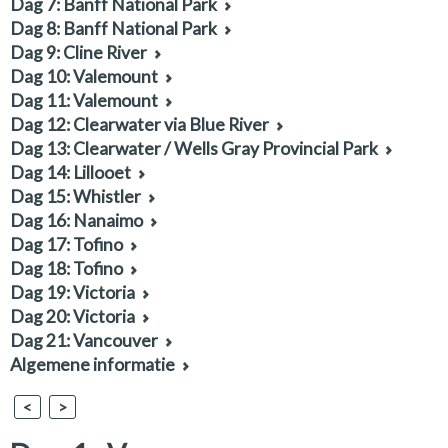
Dag 7: Banff National Park
Dag 8: Banff National Park
Dag 9: Cline River
Dag 10: Valemount
Dag 11: Valemount
Dag 12: Clearwater via Blue River
Dag 13: Clearwater / Wells Gray Provincial Park
Dag 14: Lillooet
Dag 15: Whistler
Dag 16: Nanaimo
Dag 17: Tofino
Dag 18: Tofino
Dag 19: Victoria
Dag 20: Victoria
Dag 21: Vancouver
Algemene informatie
<
>