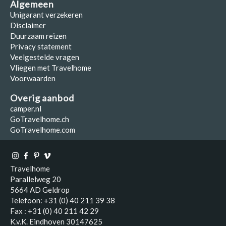
Algemeen
Unigarant verzekeren
Disclaimer
Duurzaam reizen
Privacy statement
Veelgestelde vragen
Vliegen met Travelhome
Voorwaarden
Overig aanbod
camper.nl
GoTravelhome.ch
GoTravelhome.com
Travelhome
Parallelweg 20
5664 AD Geldrop
Telefoon: +31 (0) 40 211 39 38
Fax : +31 (0) 40 211 42 29
K.v.K. Eindhoven 30147625