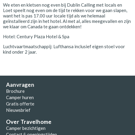
We eten en kletsen nog even bij Dublin Calling met locals en
Loet speelt nog even om de tijd te rekken voor we gaan slapen,
want het is pas 17.00 uur locale tijd als we helemaal
geïnstalleerd zijn in het hotel. Al met al, alles meegevallen en zijn
we klaar om Canada te gaan ontdekken!
Hotel: Century Plaza Hotel & Spa
Luchtvaartmaatschappij: Lufthansa inclusief eigen stoel voor
kind onder 2 jaar.
Aanvragen
Brochure
Camper huren
Gratis offerte
Nieuwsbrief
Over Travelhome
Camper bezichtigen
Contact & openingstijden