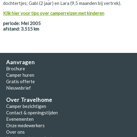
dochtertjes; Gabi (2 jaar) en Lara (9,5 maanden bij vertrek).
Klik hier voor tips over camperreizen met kinderen
periode:
Mei 2005
afstand:
3.515
km
Aanvragen
Brochure
Camper huren
Gratis offerte
Nieuwsbrief
Over Travelhome
Camper bezichtigen
Contact & openingstijden
Evenementen
Onze medewerkers
Over ons