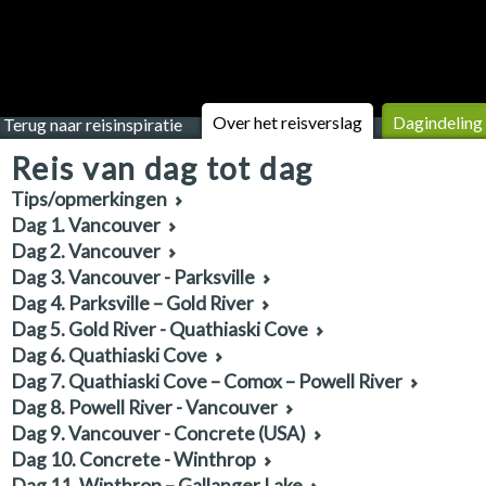
Over het reisverslag
Dagindeling
Terug naar reisinspiratie
Reis van dag tot dag
Tips/opmerkingen
Dag 1. Vancouver
Dag 2. Vancouver
Dag 3. Vancouver - Parksville
Dag 4. Parksville – Gold River
Dag 5. Gold River - Quathiaski Cove
Dag 6. Quathiaski Cove
Dag 7. Quathiaski Cove – Comox – Powell River
Dag 8. Powell River - Vancouver
Dag 9. Vancouver - Concrete (USA)
Dag 10. Concrete - Winthrop
Dag 11. Winthrop – Gallanger Lake