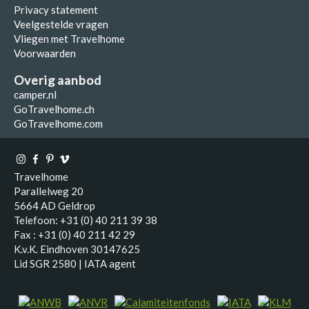
Privacy statement
Veelgestelde vragen
Vliegen met Travelhome
Voorwaarden
Overig aanbod
camper.nl
GoTravelhome.ch
GoTravelhome.com
Travelhome
Parallelweg 20
5664 AD Geldrop
Telefoon: +31 (0) 40 211 39 38
Fax : +31 (0) 40 211 42 29
K.v.K. Eindhoven 30147625
Lid SGR 2580 | IATA agent