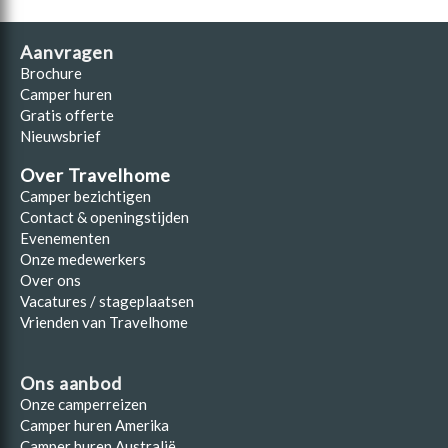
Aanvragen
Brochure
Camper huren
Gratis offerte
Nieuwsbrief
Over Travelhome
Camper bezichtigen
Contact & openingstijden
Evenementen
Onze medewerkers
Over ons
Vacatures / stageplaatsen
Vrienden van Travelhome
Ons aanbod
Onze camperreizen
Camper huren Amerika
Camper huren Australië