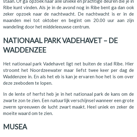
staan. Of ga opzoek naar alle unieke en prachtige deuren die je in
Ribe kunt vinden. Als je in de avond nog in Ribe bent ga dan ook
zeker opzoek naar de nachtwacht. De nachtwacht is er in de
maanden mei tot oktober en begint om 20.00 uur aan zijn
wandeling door het middeleeuwse centrum.
NATIONAAL PARK VADEHAVET – DE
WADDENZEE
Het nationaal park Vadehavet ligt net buiten de stad Ribe. Hier
stroomt het Noordzeewater maar liefst twee keer per dag de
Waddenzee in. En als het eb is kan je ervaren hoe het is om over
deze zeebodem te lopen.
In de lente of herfst heb je in het nationaal park de kans om de
zwarte zon te zien. Een natuurlijk verschijnsel wanneer een grote
zwerm spreeuwen de lucht zwart maakt. Heel uniek en zeker de
moeite waard om te zien.
MUSEA