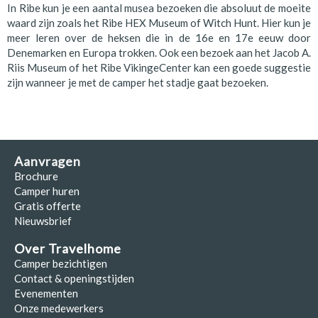
In Ribe kun je een aantal musea bezoeken die absoluut de moeite
waard zijn zoals het Ribe HEX Museum of Witch Hunt. Hier kun je
meer leren over de heksen die in de 16e en 17e eeuw door
Denemarken en Europa trokken. Ook een bezoek aan het Jacob A.
Riis Museum of het Ribe VikingeCenter kan een goede suggestie
zijn wanneer je met de camper het stadje gaat bezoeken.
Aanvragen
Brochure
Camper huren
Gratis offerte
Nieuwsbrief
Over Travelhome
Camper bezichtigen
Contact & openingstijden
Evenementen
Onze medewerkers