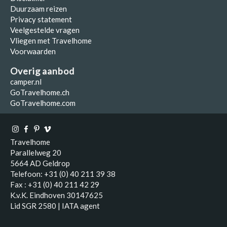
Duurzaam reizen
Privacy statement
Veelgestelde vragen
Vliegen met Travelhome
Voorwaarden
Overig aanbod
camper.nl
GoTravelhome.ch
GoTravelhome.com
Travelhome
Parallelweg 20
5664 AD Geldrop
Telefoon: +31 (0) 40 211 39 38
Fax : +31 (0) 40 211 42 29
K.v.K. Eindhoven 30147625
Lid SGR 2580 | IATA agent