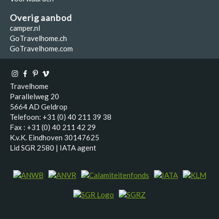
Overig aanbod
camper.nl
GoTravelhome.ch
GoTravelhome.com
Travelhome
Parallelweg 20
5664 AD Geldrop
Telefoon: +31 (0) 40 211 39 38
Fax : +31 (0) 40 211 42 29
K.v.K. Eindhoven 30147625
Lid SGR 2580 | IATA agent