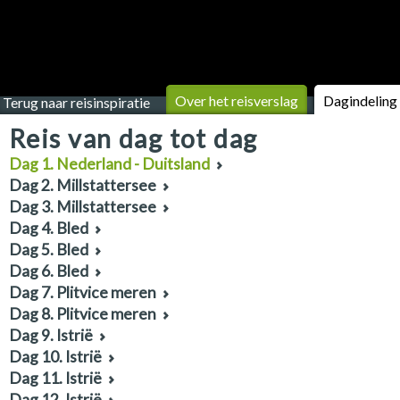
Over het reisverslag
Dagindeling
Terug naar reisinspiratie
Reis van dag tot dag
Dag 1. Nederland - Duitsland
Dag 2. Millstattersee
Dag 3. Millstattersee
Dag 4. Bled
Dag 5. Bled
Dag 6. Bled
Dag 7. Plitvice meren
Dag 8. Plitvice meren
Dag 9. Istrië
Dag 10. Istrië
Dag 11. Istrië
Dag 12. Istrië