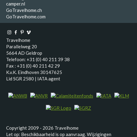
camper.nl
GoTravelhome.ch
GoTravelhome.com
Travelhome
Parallelweg 20
5664 AD Geldrop
Telefoon: +31 (0) 40 211 39 38
Fax : +31 (0) 40 211 42 29
K.v.K. Eindhoven 30147625
Lid SGR 2580 | IATA agent
Copyright 2009 - 2026 Travelhome
Let op: Beschikbaarheid is op aanvraag. Wijzigingen