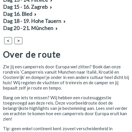
Dag 15 - 16. Zagreb
Dag 16. Bled
Dag 18 - 19. Hohe Tauern
Dag 20 - 21. München
<
>
Over de route
Zie jij een camperreis door Europa wel zitten? Boek dan onze
rondreis ‘Camperreis vanuit Munchen naar Italië, Kroatië en
Oostenrijk’ en dompel je onder in een andere cultuur heel dicht bij
huis! Wij regelen de vluchten of treinreis en de camper en jij
bepaalt zelf je route en tempo.
Bang om iets te missen? Wij hebben een routesuggestie
toegevoegd aan deze reis. Deze voorbeeldroute doet de
belangrijkste highlights van je bestemming aan. Lees snel verder
om erachter te komen hoe een camperreis door Europa eruit kan
zien!
Tip: geen enkel continent kent zoveel verscheidenheid in