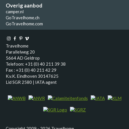
Overig aanbod
camper.nl
GoTravelhome.ch
GoTravelhome.com
Travelhome
Parallelweg 20
5664 AD Geldrop
Telefoon: +31 (0) 40 211 39 38
Fax : +31 (0) 40 211 42 29
K.v.K. Eindhoven 30147625
Lid SGR 2580 | IATA agent
Copyright 2009 - 2026 Travelhome