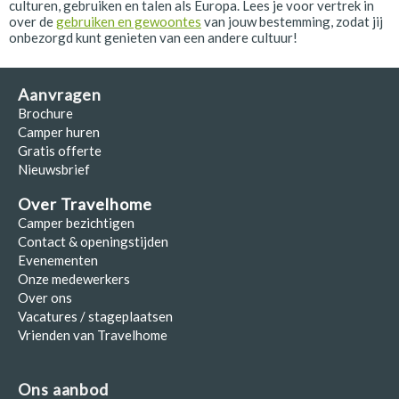
culturen, gebruiken en talen als Europa. Lees je voor vertrek in
over de
gebruiken en gewoontes
van jouw bestemming, zodat jij
onbezorgd kunt genieten van een andere cultuur!
Aanvragen
Brochure
Camper huren
Gratis offerte
Nieuwsbrief
Over Travelhome
Camper bezichtigen
Contact & openingstijden
Evenementen
Onze medewerkers
Over ons
Vacatures / stageplaatsen
Vrienden van Travelhome
Ons aanbod