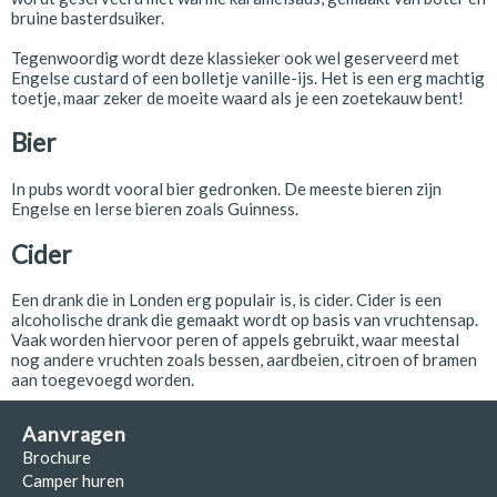
bruine basterdsuiker.
Tegenwoordig wordt deze klassieker ook wel geserveerd met
Engelse custard of een bolletje vanille-ijs. Het is een erg machtig
toetje, maar zeker de moeite waard als je een zoetekauw bent!
Bier
In pubs wordt vooral bier gedronken. De meeste bieren zijn
Engelse en Ierse bieren zoals Guinness.
Cider
Een drank die in Londen erg populair is, is cider. Cider is een
alcoholische drank die gemaakt wordt op basis van vruchtensap.
Vaak worden hiervoor peren of appels gebruikt, waar meestal
nog andere vruchten zoals bessen, aardbeien, citroen of bramen
aan toegevoegd worden.
Aanvragen
Brochure
Camper huren