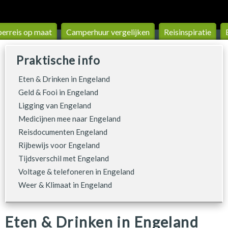
erreis op maat
Camperhuur vergelijken
Reis­inspiratie
Praktische info
Eten & Drinken in Engeland
Geld & Fooi in Engeland
Ligging van Engeland
Medicijnen mee naar Engeland
Reisdocumenten Engeland
Rijbewijs voor Engeland
Tijdsverschil met Engeland
Voltage & telefoneren in Engeland
Weer & Klimaat in Engeland
Eten & Drinken in Engeland