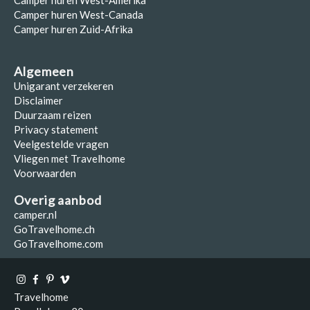
Camper huren West-Amerika
Camper huren West-Canada
Camper huren Zuid-Afrika
Algemeen
Unigarant verzekeren
Disclaimer
Duurzaam reizen
Privacy statement
Veelgestelde vragen
Vliegen met Travelhome
Voorwaarden
Overig aanbod
camper.nl
GoTravelhome.ch
GoTravelhome.com
Travelhome