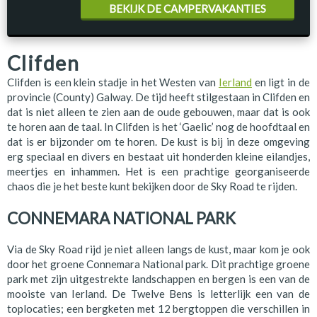
BEKIJK DE CAMPERVAKANTIES
Clifden
Clifden is een klein stadje in het Westen van
Ierland
en ligt in de
provincie (County) Galway. De tijd heeft stilgestaan in Clifden en
dat is niet alleen te zien aan de oude gebouwen, maar dat is ook
te horen aan de taal. In Clifden is het ‘Gaelic’ nog de hoofdtaal en
dat is er bijzonder om te horen. De kust is bij in deze omgeving
erg speciaal en divers en bestaat uit honderden kleine eilandjes,
meertjes en inhammen. Het is een prachtige georganiseerde
chaos die je het beste kunt bekijken door de Sky Road te rijden.
CONNEMARA NATIONAL PARK
Via de Sky Road rijd je niet alleen langs de kust, maar kom je ook
door het groene Connemara National park. Dit prachtige groene
park met zijn uitgestrekte landschappen en bergen is een van de
mooiste van Ierland. De Twelve Bens is letterlijk een van de
toplocaties; een bergketen met 12 bergtoppen die verschillen in