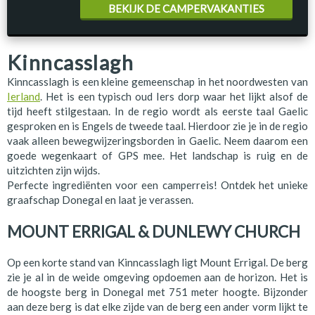
BEKIJK DE CAMPERVAKANTIES
Kinncasslagh
Kinncasslagh is een kleine gemeenschap in het noordwesten van
Ierland
. Het is een typisch oud Iers dorp waar het lijkt alsof de
tijd heeft stilgestaan. In de regio wordt als eerste taal Gaelic
gesproken en is Engels de tweede taal. Hierdoor zie je in de regio
vaak alleen bewegwijzeringsborden in Gaelic. Neem daarom een
goede wegenkaart of GPS mee. Het landschap is ruig en de
uitzichten zijn wijds.
Perfecte ingrediënten voor een camperreis! Ontdek het unieke
graafschap Donegal en laat je verassen.
MOUNT ERRIGAL & DUNLEWY CHURCH
Op een korte stand van Kinncasslagh ligt Mount Errigal. De berg
zie je al in de weide omgeving opdoemen aan de horizon. Het is
de hoogste berg in Donegal met 751 meter hoogte. Bijzonder
aan deze berg is dat elke zijde van de berg een ander vorm lijkt te