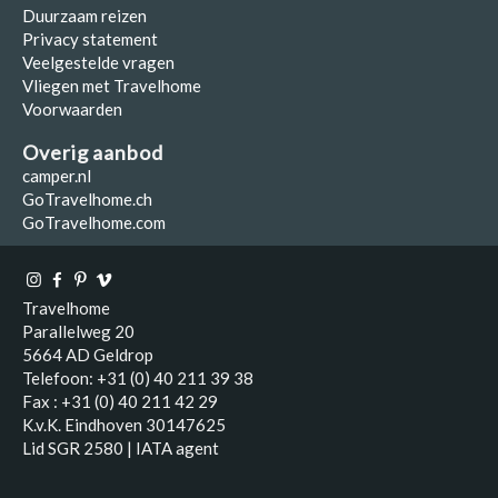
Duurzaam reizen
Privacy statement
Veelgestelde vragen
Vliegen met Travelhome
Voorwaarden
Overig aanbod
camper.nl
GoTravelhome.ch
GoTravelhome.com
Travelhome
Parallelweg 20
5664 AD Geldrop
Telefoon: +31 (0) 40 211 39 38
Fax : +31 (0) 40 211 42 29
K.v.K. Eindhoven 30147625
Lid SGR 2580 | IATA agent