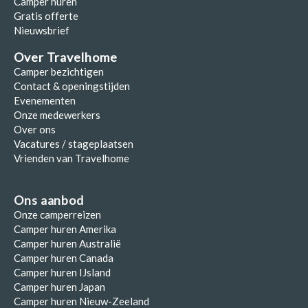
Camper huren
Gratis offerte
Nieuwsbrief
Over Travelhome
Camper bezichtigen
Contact & openingstijden
Evenementen
Onze medewerkers
Over ons
Vacatures / stageplaatsen
Vrienden van Travelhome
Ons aanbod
Onze camperreizen
Camper huren Amerika
Camper huren Australië
Camper huren Canada
Camper huren IJsland
Camper huren Japan
Camper huren Nieuw-Zeeland