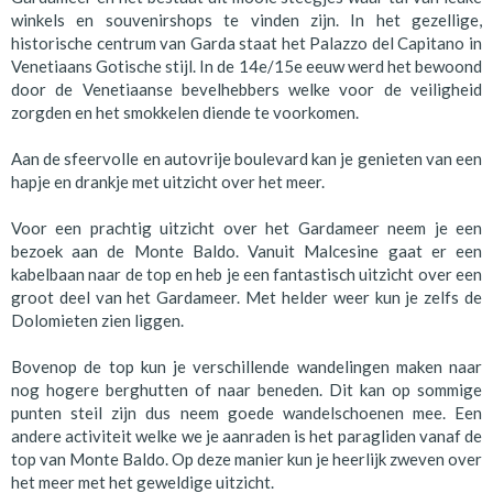
winkels en souvenirshops te vinden zijn. In het gezellige,
historische centrum van Garda staat het Palazzo del Capitano in
Venetiaans Gotische stijl. In de 14e/15e eeuw werd het bewoond
door de Venetiaanse bevelhebbers welke voor de veiligheid
zorgden en het smokkelen diende te voorkomen.
Aan de sfeervolle en autovrije boulevard kan je genieten van een
hapje en drankje met uitzicht over het meer.
Voor een prachtig uitzicht over het Gardameer neem je een
bezoek aan de Monte Baldo. Vanuit Malcesine gaat er een
kabelbaan naar de top en heb je een fantastisch uitzicht over een
groot deel van het Gardameer. Met helder weer kun je zelfs de
Dolomieten zien liggen.
Bovenop de top kun je verschillende wandelingen maken naar
nog hogere berghutten of naar beneden. Dit kan op sommige
punten steil zijn dus neem goede wandelschoenen mee. Een
andere activiteit welke we je aanraden is het paragliden vanaf de
top van Monte Baldo. Op deze manier kun je heerlijk zweven over
het meer met het geweldige uitzicht.