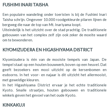
FUSHIMI INARI TAISHA
Een populaire wandeling onder toeristen is bij de Fushimi Inari
Taisha schrijn. Ongeveer 10.000 roodgekleurde pilaren lijnen de
bergweg die naar de top van Mt. Inariyama loopt.
Uiteindelijk is het uitzicht over de stad prachtig. De traditionele
gebouwen van het complex zelf zijn ook zeker de moeite waard
om te bewonderen.
KIYOMIZUDERA EN HIGASHIYAMA DISTRICT
Kiyomizudera is één van de mooiste tempels van Japan. De
tempel staat op een houten bouwwerk, boven op een heuvel. Dat
geeft bezoekers een mooi uitzicht op de kersenbomen en
esdoorns. In het voor- en najaar is dit uitzicht het allermooist,
met geweldige kleuren.
In het Higashiyama District ervaar je het echte traditionele
Kyoto. Smalle straatjes, houten gebouwen en traditionele
winkels geven het gevoel van het oude Kyoto.
KINKAKUJI