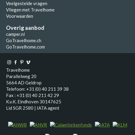
Veelgestelde vragen
Vliegen met Travelhome
Voorwaarden
Overig aanbod
camper.nl
GoTravelhome.ch
GoTravelhome.com
Travelhome
Parallelweg 20
5664 AD Geldrop
Telefoon: +31 (0) 40 211 39 38
Fax : +31 (0) 40 211 42 29
K.v.K. Eindhoven 30147625
Lid SGR 2580 | IATA agent