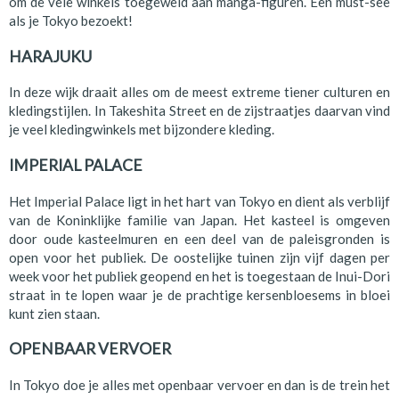
om de vele winkels toegeweid aan manga-figuren. Een must-see
als je Tokyo bezoekt!
HARAJUKU
In deze wijk draait alles om de meest extreme tiener culturen en
kledingstijlen. In Takeshita Street en de zijstraatjes daarvan vind
je veel kledingwinkels met bijzondere kleding.
IMPERIAL PALACE
Het Imperial Palace ligt in het hart van Tokyo en dient als verblijf
van de Koninklijke familie van Japan. Het kasteel is omgeven
door oude kasteelmuren en een deel van de paleisgronden is
open voor het publiek. De oostelijke tuinen zijn vijf dagen per
week voor het publiek geopend en het is toegestaan de Inui-Dori
straat in te lopen waar je de prachtige kersenbloesems in bloei
kunt zien staan.
OPENBAAR VERVOER
In Tokyo doe je alles met openbaar vervoer en dan is de trein het