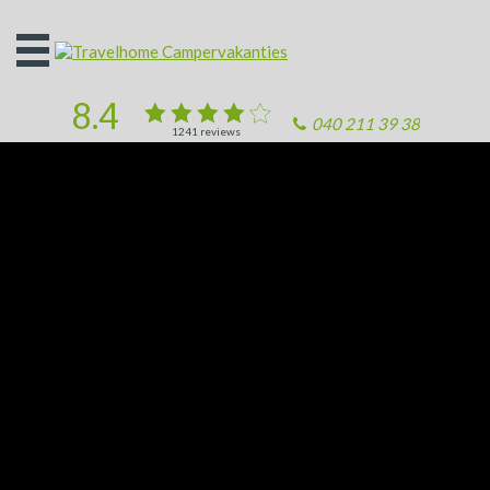
Open
het
menu
8.4
040 211 39 38
1241
reviews