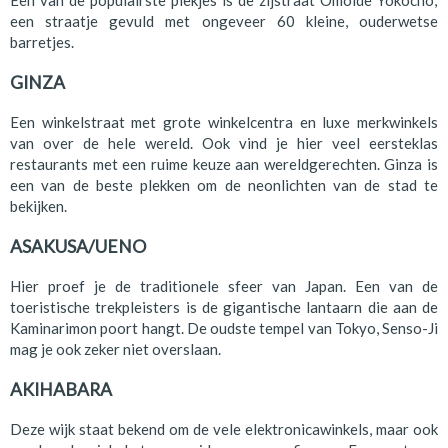
Een van de populairste plekjes is de zijstraat Omoide Yokocho;
een straatje gevuld met ongeveer 60 kleine, ouderwetse
barretjes.
GINZA
Een winkelstraat met grote winkelcentra en luxe merkwinkels
van over de hele wereld. Ook vind je hier veel eersteklas
restaurants met een ruime keuze aan wereldgerechten. Ginza is
een van de beste plekken om de neonlichten van de stad te
bekijken.
ASAKUSA/UENO
Hier proef je de traditionele sfeer van Japan. Een van de
toeristische trekpleisters is de gigantische lantaarn die aan de
Kaminarimon poort hangt. De oudste tempel van Tokyo, Senso-Ji
mag je ook zeker niet overslaan.
AKIHABARA
Deze wijk staat bekend om de vele elektronicawinkels, maar ook