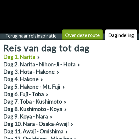
Over deze route
Dagindeling
Terug naar reisinspiratie
Reis van dag tot dag
Dag 1. Narita
Dag 2. Narita - Nihon-Ji - Hota
Dag 3. Hota - Hakone
Dag 4. Hakone
Dag 5. Hakone - Mt. Fuji
Dag 6. Fuji - Toba
Dag 7. Toba - Kushimoto
Dag 8. Kushimoto - Koya
Dag 9. Koya - Nara
Dag 10. Nara - Osaka-Awaji
Dag 11. Awaji - Omishima
Dag 12. Omishima - Miyajima