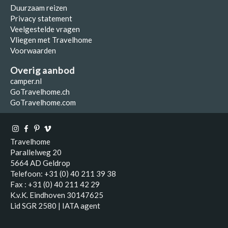
Duurzaam reizen
Privacy statement
Veelgestelde vragen
Vliegen met Travelhome
Voorwaarden
Overig aanbod
camper.nl
GoTravelhome.ch
GoTravelhome.com
Travelhome
Parallelweg 20
5664 AD Geldrop
Telefoon: +31 (0) 40 211 39 38
Fax : +31 (0) 40 211 42 29
K.v.K. Eindhoven 30147625
Lid SGR 2580 | IATA agent