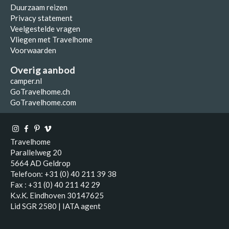
Duurzaam reizen
Privacy statement
Veelgestelde vragen
Vliegen met Travelhome
Voorwaarden
Overig aanbod
camper.nl
GoTravelhome.ch
GoTravelhome.com
Travelhome
Parallelweg 20
5664 AD Geldrop
Telefoon: +31 (0) 40 211 39 38
Fax : +31 (0) 40 211 42 29
K.v.K. Eindhoven 30147625
Lid SGR 2580 | IATA agent