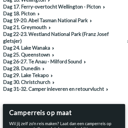
Dag 17. Ferry-overtocht Wellington - Picton
Dag 18. Picton
Dag 19-20. Abel Tasman National Park
Dag 21. Greymouth
Dag 22-23. Westland National Park (Franz Josef
gletsjer)
Dag 24. Lake Wanaka
Dag 25. Queenstown
Dag 26-27. Te Anau - Milford Sound
Dag 28. Dunedin
Dag 29. Lake Tekapo
Dag 30. Christchurch
Dag 31-32. Camper inleveren en retourvlucht
Camperreis op maat
Wil jij zelf zo'n reis maken? Laat dan een camperreis op