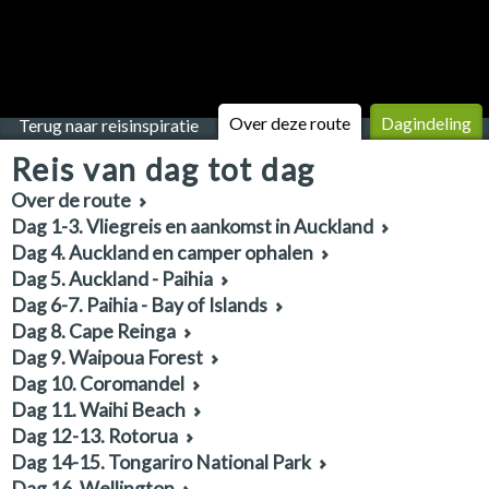
Over deze route
Dagindeling
Terug naar reisinspiratie
Reis van dag tot dag
Over de route
Dag 1-3. Vliegreis en aankomst in Auckland
Dag 4. Auckland en camper ophalen
Dag 5. Auckland - Paihia
Dag 6-7. Paihia - Bay of Islands
Dag 8. Cape Reinga
Dag 9. Waipoua Forest
Dag 10. Coromandel
Dag 11. Waihi Beach
Dag 12-13. Rotorua
Dag 14-15. Tongariro National Park
Dag 16. Wellington