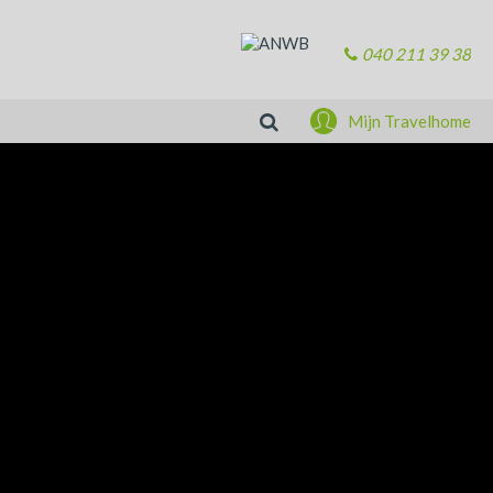
040 211 39 38
Zoeken
Mijn Travelhome