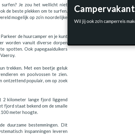
surfen? Je zou het wellicht niet
Campervakant
ok de beste plekken om te surfen.
wereld mogelijk op zo’n noordelijke
Wil jij ook zo'n camperreis mak
 Parkeer de huurcamper en je kunt
 er worden vanuit diverse dorpen
te spotten. Ook papegaaiduikers
 Vaeroy.
n trekken. Met een beetje geluk
 rendieren en poolvossen te zien.
en ontzettend populair, om op zoek
t 2 kilometer lange fjord liggend
t fjord staat bekend om de smalle
 1100 meter hoogte.
rde duurzame bestemmingen. Dit
stematisch inspanningen leveren