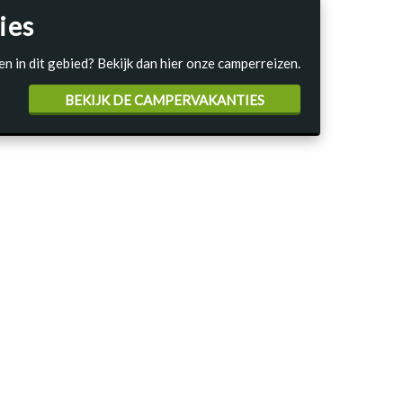
ies
en in dit gebied? Bekijk dan hier onze camperreizen.
BEKIJK DE CAMPERVAKANTIES