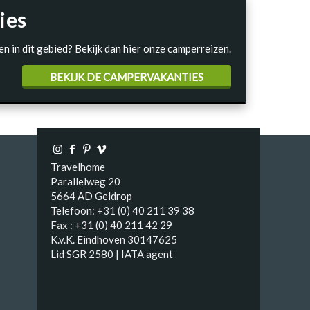
ies
en in dit gebied? Bekijk dan hier onze camperreizen.
BEKIJK DE CAMPERVAKANTIES
Travelhome
Parallelweg 20
5664 AD Geldrop
Telefoon: +31 (0) 40 211 39 38
Fax : +31 (0) 40 211 42 29
K.v.K. Eindhoven 30147625
Lid SGR 2580 | IATA agent