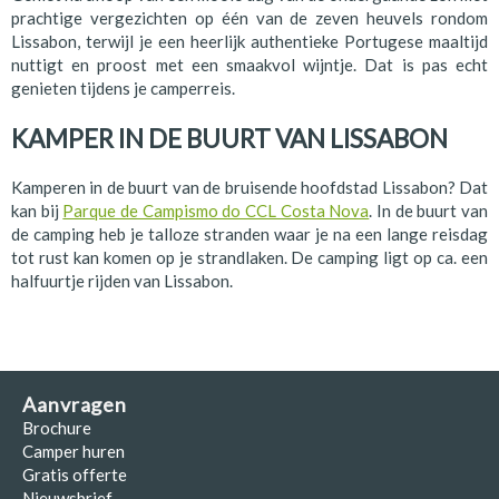
prachtige vergezichten op één van de zeven heuvels rondom
Lissabon, terwijl je een heerlijk authentieke Portugese maaltijd
nuttigt en proost met een smaakvol wijntje. Dat is pas echt
genieten tijdens je camperreis.
KAMPER IN DE BUURT VAN LISSABON
Kamperen in de buurt van de bruisende hoofdstad Lissabon? Dat
kan bij
Parque de Campismo do CCL Costa Nova
. In de buurt van
de camping heb je talloze stranden waar je na een lange reisdag
tot rust kan komen op je strandlaken. De camping ligt op ca. een
halfuurtje rijden van Lissabon.
Aanvragen
Brochure
Camper huren
Gratis offerte
Nieuwsbrief