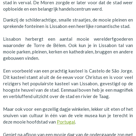
stad in verval. De Moren zorgde er later voor dat de stad weer
opbloeide en een belangrijk handelscentrum werd.
Dankzij de schilderachtige, smalle straatjes, de mooie pleinen en
sprekende fonteinen is Lissabon een heerlijke romantische stad.
Lissabon herbergt een aantal mooie werelderfgoederen
waaronder de Torre de Bélem. Ook kun je in Lissabon tal van
mooie parken, pleinen, kerken en kathedralen, bruggen en andere
gebouwen vinden.
Een voorbeeld van een prachtig kasteel is Castelo de São Jorge.
Dit kasteel stamt al uit de 6e eeuw voor Christus en is voor veel
reizigers het populairste kasteel van Lissabon, gevestigd op de
hoogste heuvel van de stad. Eenmaal boven heb je een magnifiek
en verbluffend uitzicht over de stad en rivier de Taag.
Maar ook voor een gezellig dagje winkelen, lekker uit eten of het
snuiven van cultuur in één van de vele musea kun je terecht in
deze mooie hoofdstad van
Portugal
.
Geniet na afloop van een mooie dag van de ondergaande zon met