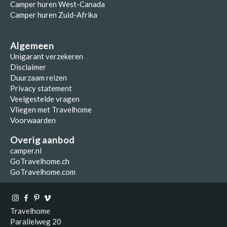
Camper huren West-Canada
Camper huren Zuid-Afrika
Algemeen
Unigarant verzekeren
Disclaimer
Duurzaam reizen
Privacy statement
Veelgestelde vragen
Vliegen met Travelhome
Voorwaarden
Overig aanbod
camper.nl
GoTravelhome.ch
GoTravelhome.com
Travelhome
Parallelweg 20