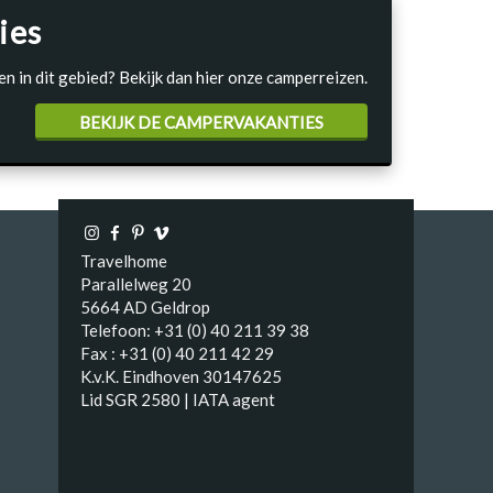
ies
en in dit gebied? Bekijk dan hier onze camperreizen.
BEKIJK DE CAMPERVAKANTIES
Travelhome
Parallelweg 20
5664 AD Geldrop
Telefoon: +31 (0) 40 211 39 38
Fax : +31 (0) 40 211 42 29
K.v.K. Eindhoven 30147625
Lid SGR 2580 | IATA agent