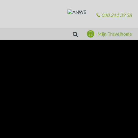
040 211 39 38
Zoeken
Mijn Travelhome