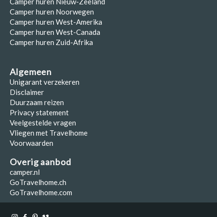
Camper huren Nieuw-Zeeland
Camper huren Noorwegen
Camper huren West-Amerika
Camper huren West-Canada
Camper huren Zuid-Afrika
Algemeen
Unigarant verzekeren
Disclaimer
Duurzaam reizen
Privacy statement
Veelgestelde vragen
Vliegen met Travelhome
Voorwaarden
Overig aanbod
camper.nl
GoTravelhome.ch
GoTravelhome.com