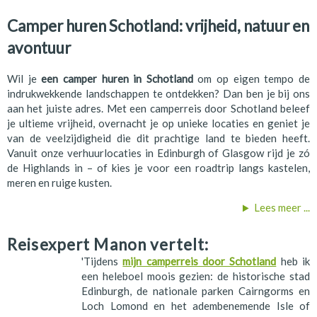
Camper huren Schotland: vrijheid, natuur en
avontuur
Wil je
een camper huren in Schotland
om op eigen tempo de
indrukwekkende landschappen te ontdekken? Dan ben je bij ons
aan het juiste adres. Met een camperreis door Schotland beleef
je ultieme vrijheid, overnacht je op unieke locaties en geniet je
van de veelzijdigheid die dit prachtige land te bieden heeft.
Vanuit onze verhuurlocaties in Edinburgh of Glasgow rijd je zó
de Highlands in – of kies je voor een roadtrip langs kastelen,
meren en ruige kusten.
Lees meer ...
Reisexpert Manon vertelt:
'Tijdens
mijn camperreis door Schotland
heb ik
een heleboel moois gezien: de historische stad
Edinburgh, de nationale parken Cairngorms en
Loch Lomond en het adembenemende Isle of