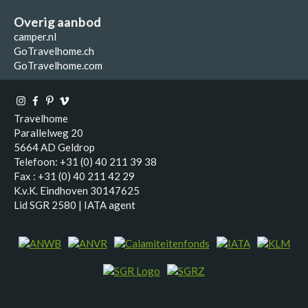
Overig aanbod
camper.nl
GoTravelhome.ch
GoTravelhome.com
Travelhome
Parallelweg 20
5664 AD Geldrop
Telefoon: +31 (0) 40 211 39 38
Fax : +31 (0) 40 211 42 29
K.v.K. Eindhoven 30147625
Lid SGR 2580 | IATA agent