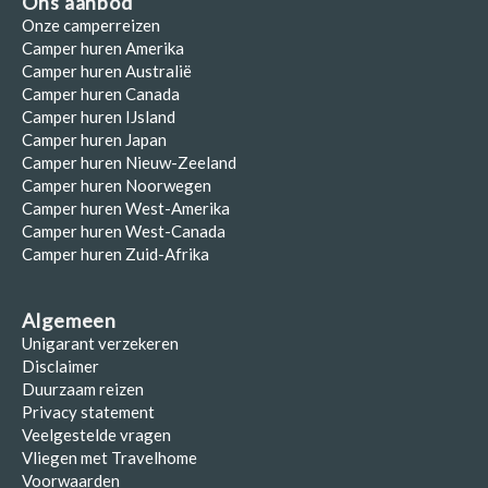
Ons aanbod
Onze camperreizen
Camper huren Amerika
Camper huren Australië
Camper huren Canada
Camper huren IJsland
Camper huren Japan
Camper huren Nieuw-Zeeland
Camper huren Noorwegen
Camper huren West-Amerika
Camper huren West-Canada
Camper huren Zuid-Afrika
Algemeen
Unigarant verzekeren
Disclaimer
Duurzaam reizen
Privacy statement
Veelgestelde vragen
Vliegen met Travelhome
Voorwaarden