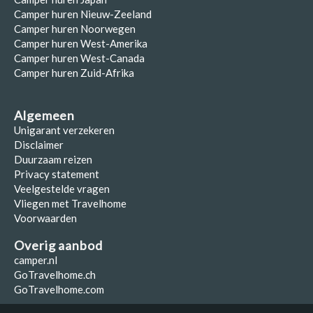
Camper huren Nieuw-Zeeland
Camper huren Noorwegen
Camper huren West-Amerika
Camper huren West-Canada
Camper huren Zuid-Afrika
Algemeen
Unigarant verzekeren
Disclaimer
Duurzaam reizen
Privacy statement
Veelgestelde vragen
Vliegen met Travelhome
Voorwaarden
Overig aanbod
camper.nl
GoTravelhome.ch
GoTravelhome.com