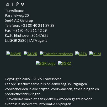
Travelhome
Parallelweg 20
5664 AD Geldrop
Telefoon: +31 (0) 40 211 39 38
Fax : +31 (0) 40 211 42 29
K.v.K. Eindhoven 30147625
Lid SGR 2580 | IATA agent
Copyright 2009 - 2026 Travelhome
Let op: Beschikbaarheid is op aanvraag. Wijzigingen
voorbehouden in alle prijzen, voorwaarden, afbeeldingen en
productbeschrijvingen.
Travelhome kan niet aansprakelijk worden gesteld voor
eventuele incorrecte informatie en prijzen.