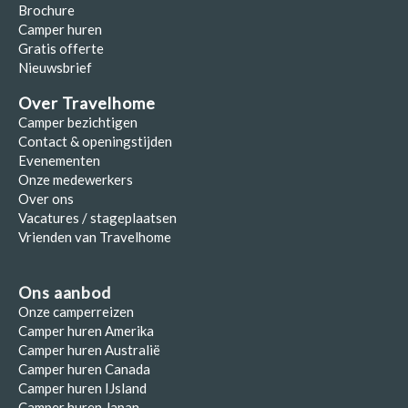
Brochure
Camper huren
Gratis offerte
Nieuwsbrief
Over Travelhome
Camper bezichtigen
Contact & openingstijden
Evenementen
Onze medewerkers
Over ons
Vacatures / stageplaatsen
Vrienden van Travelhome
Ons aanbod
Onze camperreizen
Camper huren Amerika
Camper huren Australië
Camper huren Canada
Camper huren IJsland
Camper huren Japan