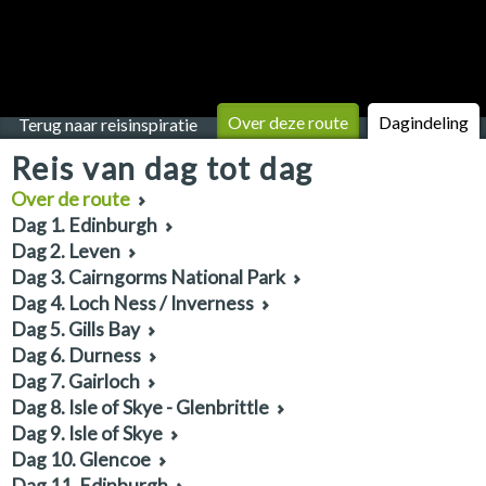
Over deze route
Dagindeling
Terug naar reisinspiratie
Reis van dag tot dag
Over de route
Dag 1. Edinburgh
Dag 2. Leven
Dag 3. Cairngorms National Park
Dag 4. Loch Ness / Inverness
Dag 5. Gills Bay
Dag 6. Durness
Dag 7. Gairloch
Dag 8. Isle of Skye - Glenbrittle
Dag 9. Isle of Skye
Dag 10. Glencoe
Dag 11. Edinburgh