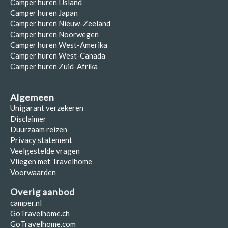
Camper huren IJsland
Camper huren Japan
Camper huren Nieuw-Zeeland
Camper huren Noorwegen
Camper huren West-Amerika
Camper huren West-Canada
Camper huren Zuid-Afrika
Algemeen
Unigarant verzekeren
Disclaimer
Duurzaam reizen
Privacy statement
Veelgestelde vragen
Vliegen met Travelhome
Voorwaarden
Overig aanbod
camper.nl
GoTravelhome.ch
GoTravelhome.com