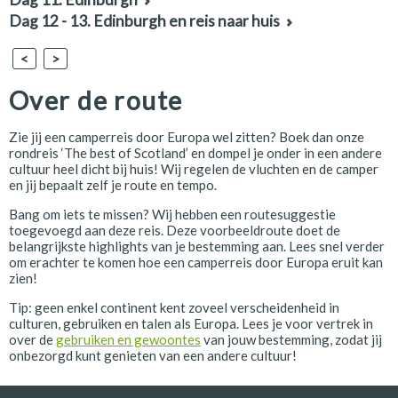
Dag 12 - 13. Edinburgh en reis naar huis
<
>
Over de route
Zie jij een camperreis door Europa wel zitten? Boek dan onze
rondreis ‘The best of Scotland’ en dompel je onder in een andere
cultuur heel dicht bij huis! Wij regelen de vluchten en de camper
en jij bepaalt zelf je route en tempo.
Bang om iets te missen? Wij hebben een routesuggestie
toegevoegd aan deze reis. Deze voorbeeldroute doet de
belangrijkste highlights van je bestemming aan. Lees snel verder
om erachter te komen hoe een camperreis door Europa eruit kan
zien!
Tip: geen enkel continent kent zoveel verscheidenheid in
culturen, gebruiken en talen als Europa. Lees je voor vertrek in
over de
gebruiken en gewoontes
van jouw bestemming, zodat jij
onbezorgd kunt genieten van een andere cultuur!