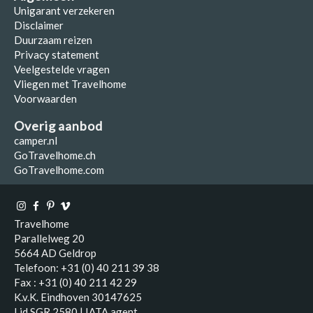
Unigarant verzekeren
Disclaimer
Duurzaam reizen
Privacy statement
Veelgestelde vragen
Vliegen met Travelhome
Voorwaarden
Overig aanbod
camper.nl
GoTravelhome.ch
GoTravelhome.com
Travelhome
Parallelweg 20
5664 AD Geldrop
Telefoon: +31 (0) 40 211 39 38
Fax : +31 (0) 40 211 42 29
K.v.K. Eindhoven 30147625
Lid SGR 2580 | IATA agent