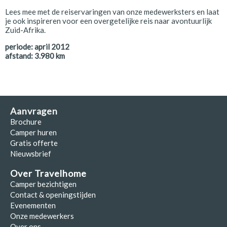
Lees mee met de reiservaringen van onze medewerksters en laat
je ook inspireren voor een overgetelijke reis naar avontuurlijk
Zuid-Afrika.
periode:
april 2012
afstand:
3.980
km
Aanvragen
Brochure
Camper huren
Gratis offerte
Nieuwsbrief
Over Travelhome
Camper bezichtigen
Contact & openingstijden
Evenementen
Onze medewerkers
Over ons