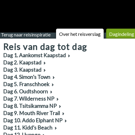
Over het reisverslag
Dagindeling
Terug naar reisinspiratie
Reis van dag tot dag
Dag 1. Aankomst Kaapstad
Dag 2. Kaapstad
Dag 3. Kaapstad
Dag 4. Simon’s Town
Dag 5. Franschhoek
Dag 6. Oudtshoorn
Dag 7. Wilderness NP
Dag 8. Tsitsikamma NP
Dag 9. Mouth River Trail
Dag 10. Addo Elphant NP
Dag 11. Kidd’s Beach
Dag 12. Uvongo