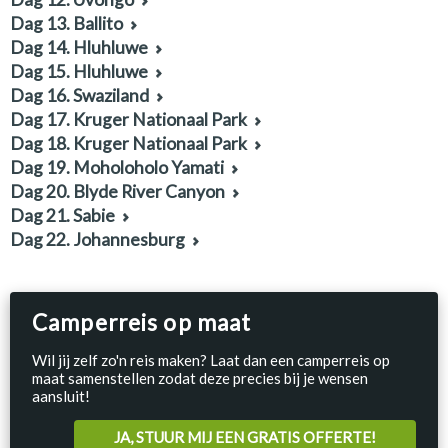
Dag 13. Ballito
Dag 14. Hluhluwe
Dag 15. Hluhluwe
Dag 16. Swaziland
Dag 17. Kruger Nationaal Park
Dag 18. Kruger Nationaal Park
Dag 19. Moholoholo Yamati
Dag 20. Blyde River Canyon
Dag 21. Sabie
Dag 22. Johannesburg
Camperreis op maat
Wil jij zelf zo'n reis maken? Laat dan een camperreis op
maat samenstellen zodat deze precies bij je wensen
aansluit!
JA, STUUR MIJ EEN GRATIS OFFERTE!