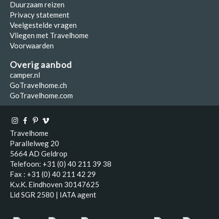
Duurzaam reizen
Privacy statement
Veelgestelde vragen
Vliegen met Travelhome
Voorwaarden
Overig aanbod
camper.nl
GoTravelhome.ch
GoTravelhome.com
Travelhome
Parallelweg 20
5664 AD Geldrop
Telefoon: +31 (0) 40 211 39 38
Fax : +31 (0) 40 211 42 29
K.v.K. Eindhoven 30147625
Lid SGR 2580 | IATA agent