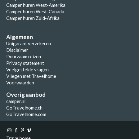
Camper huren West-Amerika
Camper huren West-Canada
Camper huren Zuid-Afrika
Algemeen
Unigarant verzekeren
Disclaimer
Duurzaam reizen
Privacy statement
Veelgestelde vragen
Vliegen met Travelhome
Voorwaarden
Overig aanbod
camper.nl
GoTravelhome.ch
GoTravelhome.com
Travelhome