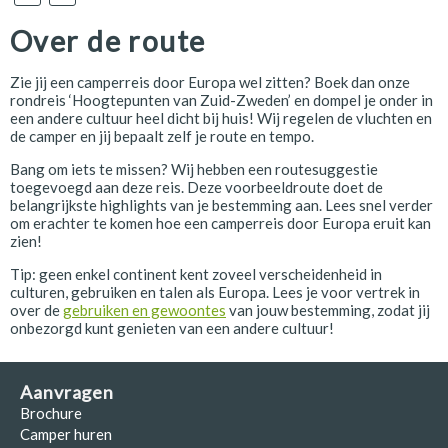
Over de route
Zie jij een camperreis door Europa wel zitten? Boek dan onze
rondreis ‘Hoogtepunten van Zuid-Zweden’ en dompel je onder in
een andere cultuur heel dicht bij huis! Wij regelen de vluchten en
de camper en jij bepaalt zelf je route en tempo.
Bang om iets te missen? Wij hebben een routesuggestie
toegevoegd aan deze reis. Deze voorbeeldroute doet de
belangrijkste highlights van je bestemming aan. Lees snel verder
om erachter te komen hoe een camperreis door Europa eruit kan
zien!
Tip: geen enkel continent kent zoveel verscheidenheid in
culturen, gebruiken en talen als Europa. Lees je voor vertrek in
over de
gebruiken en gewoontes
van jouw bestemming, zodat jij
onbezorgd kunt genieten van een andere cultuur!
Aanvragen
Brochure
Camper huren