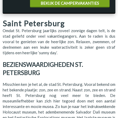
BEKIJK DE CAMPERVAKANTIES
Saint Petersburg
Omdat St. Petersburg jaarlijks zoveel zonnige dagen telt, is de
stad geliefd onder veel vakantiegangers. Aan te raden is dus
vooral te genieten van de heerlijke zon. Relaxen, zwemmen, of
deelnemen aan een leuke wateractiviteit is zeker geen straf
tijdens een heerlijke ‘sunny day’.
BEZIENSWAARDIGHEDEN ST.
PETERSBURG
Misschien ken je het al, de stad St. Petersburg. Vooral bekend om
het bekende plaatje: zon, zee en strand. Naast zon, zee en strand
heeft St. Petersburg nog veel meer te bieden. De
museumliefhebber kan zich hier tegoed doen met een aantal
interessante en mooie musea. Zo kun je naar het indrukwekkende
Holocaust museum, het adembenemende Salvador Dali museum
en het fantastische Explorations museum. Het laatste museum is