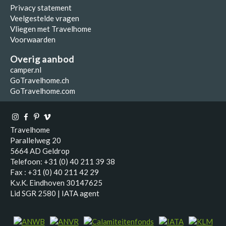
Privacy statement
Veelgestelde vragen
Vliegen met Travelhome
Voorwaarden
Overig aanbod
camper.nl
GoTravelhome.ch
GoTravelhome.com
Travelhome
Parallelweg 20
5664 AD Geldrop
Telefoon: +31 (0) 40 211 39 38
Fax : +31 (0) 40 211 42 29
K.v.K. Eindhoven 30147625
Lid SGR 2580 | IATA agent