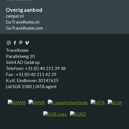
Overig aanbod
camper.nl
GoTravelhome.ch
GoTravelhome.com
Travelhome
Parallelweg 20
5664 AD Geldrop
Telefoon: +31 (0) 40 211 39 38
Fax : +31 (0) 40 211 42 29
K.v.K. Eindhoven 30147625
Lid SGR 2580 | IATA agent