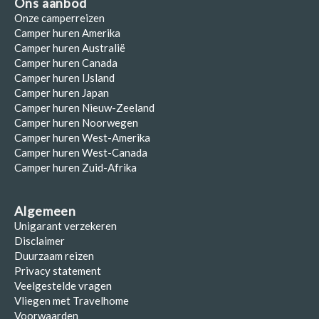
Ons aanbod
Onze camperreizen
Camper huren Amerika
Camper huren Australië
Camper huren Canada
Camper huren IJsland
Camper huren Japan
Camper huren Nieuw-Zeeland
Camper huren Noorwegen
Camper huren West-Amerika
Camper huren West-Canada
Camper huren Zuid-Afrika
Algemeen
Unigarant verzekeren
Disclaimer
Duurzaam reizen
Privacy statement
Veelgestelde vragen
Vliegen met Travelhome
Voorwaarden