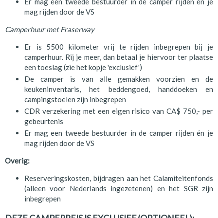
Er mag een tweede bestuurder in de camper rijden én je
mag rijden door de VS
Camperhuur met Fraserway
Er is 5500 kilometer vrij te rijden inbegrepen bij je
camperhuur. Rij je meer, dan betaal je hiervoor ter plaatse
een toeslag (zie het kopje 'exclusief')
De camper is van alle gemakken voorzien en de
keukeninventaris, het beddengoed, handdoeken en
campingstoelen zijn inbegrepen
CDR verzekering met een eigen risico van CA$ 750,- per
gebeurtenis
Er mag een tweede bestuurder in de camper rijden én je
mag rijden door de VS
Overig:
Reserveringskosten, bijdragen aan het Calamiteitenfonds
(alleen voor Nederlands ingezetenen) en het SGR zijn
inbegrepen