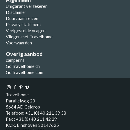
Algemeen
Unigarant verzekeren
Disclaimer
Duurzaam reizen
Privacy statement
Veelgestelde vragen
Vliegen met Travelhome
Voorwaarden
Overig aanbod
camper.nl
GoTravelhome.ch
GoTravelhome.com
Travelhome
Parallelweg 20
5664 AD Geldrop
Telefoon: +31 (0) 40 211 39 38
Fax : +31 (0) 40 211 42 29
K.v.K. Eindhoven 30147625