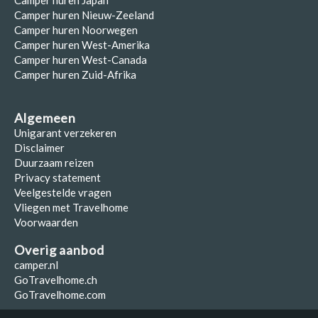
Camper huren Japan
Camper huren Nieuw-Zeeland
Camper huren Noorwegen
Camper huren West-Amerika
Camper huren West-Canada
Camper huren Zuid-Afrika
Algemeen
Unigarant verzekeren
Disclaimer
Duurzaam reizen
Privacy statement
Veelgestelde vragen
Vliegen met Travelhome
Voorwaarden
Overig aanbod
camper.nl
GoTravelhome.ch
GoTravelhome.com