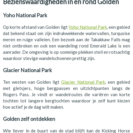
Bezienswaardigheden in en rond Golden
Yoho National Park
Op korte afstand van Golden ligt
Yoho National Park
, een gebied
dat bekend staat om zijn indrukwekkende watervallen, turquoise
meren en ruige valleien. Een bezoek aan de Takakkaw Falls mag
niet ontbreken en ook een wandeling rond Emerald Lake is een
aanrader. De omgeving is op sommige plekken steil en rotsachtig
waardoor stevige wandelschoenen prettig zijn.
Glacier National Park
Ten westen van Golden ligt
Glacier National Park
, een gebied
met gletsjers, hoge bergpassen en uitzichtpunten langs de
Rogers Pass. Je vindt er wandelroutes die variëren van korte
tochten tot langere bergtochten waardoor je zelf kunt kiezen
hoe actief je de dag wilt maken.
Golden zelf ontdekken
Wie liever in de buurt van de stad blijft kan de Kicking Horse