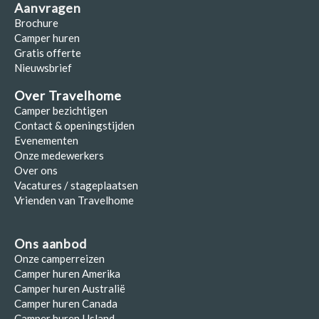
Aanvragen
Brochure
Camper huren
Gratis offerte
Nieuwsbrief
Over Travelhome
Camper bezichtigen
Contact & openingstijden
Evenementen
Onze medewerkers
Over ons
Vacatures / stageplaatsen
Vrienden van Travelhome
Ons aanbod
Onze camperreizen
Camper huren Amerika
Camper huren Australië
Camper huren Canada
Camper huren IJsland