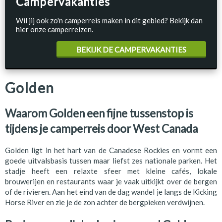
Campervakanties
Wil jij ook zo'n camperreis maken in dit gebied? Bekijk dan
hier onze camperreizen.
BEKIJK DE CAMPERVAKANTIES
Golden
Waarom Golden een fijne tussenstop is
tijdens je camperreis door West Canada
Golden ligt in het hart van de Canadese Rockies en vormt een
goede uitvalsbasis tussen maar liefst zes nationale parken. Het
stadje heeft een relaxte sfeer met kleine cafés, lokale
brouwerijen en restaurants waar je vaak uitkijkt over de bergen
of de rivieren. Aan het eind van de dag wandel je langs de Kicking
Horse River en zie je de zon achter de bergpieken verdwijnen.