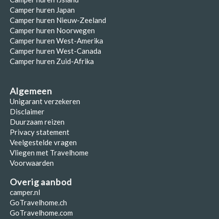
Camper huren Japan
Camper huren Nieuw-Zeeland
Camper huren Noorwegen
Camper huren West-Amerika
Camper huren West-Canada
Camper huren Zuid-Afrika
Algemeen
Unigarant verzekeren
Disclaimer
Duurzaam reizen
Privacy statement
Veelgestelde vragen
Vliegen met Travelhome
Voorwaarden
Overig aanbod
camper.nl
GoTravelhome.ch
GoTravelhome.com