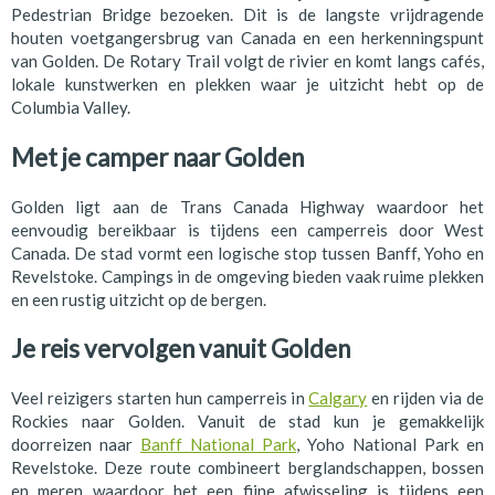
Pedestrian Bridge bezoeken. Dit is de langste vrijdragende
houten voetgangersbrug van Canada en een herkenningspunt
van Golden. De Rotary Trail volgt de rivier en komt langs cafés,
lokale kunstwerken en plekken waar je uitzicht hebt op de
Columbia Valley.
Met je camper naar Golden
Golden ligt aan de Trans Canada Highway waardoor het
eenvoudig bereikbaar is tijdens een camperreis door West
Canada. De stad vormt een logische stop tussen Banff, Yoho en
Revelstoke. Campings in de omgeving bieden vaak ruime plekken
en een rustig uitzicht op de bergen.
Je reis vervolgen vanuit Golden
Veel reizigers starten hun camperreis in
Calgary
en rijden via de
Rockies naar Golden. Vanuit de stad kun je gemakkelijk
doorreizen naar
Banff National Park
, Yoho National Park en
Revelstoke. Deze route combineert berglandschappen, bossen
en meren waardoor het een fijne afwisseling is tijdens een