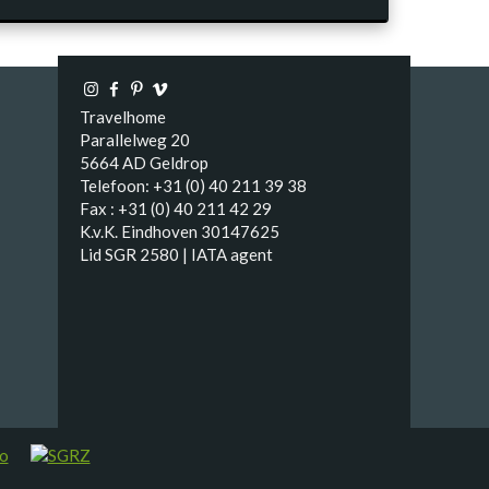
Travelhome
Parallelweg 20
5664 AD Geldrop
Telefoon: +31 (0) 40 211 39 38
Fax : +31 (0) 40 211 42 29
K.v.K. Eindhoven 30147625
Lid SGR 2580 | IATA agent