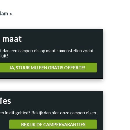
rdam
 maat
Laat dan een camperreis op maat samenstellen zodat
luit!
JA, STUUR MIJ EEN GRATIS OFFERTE!
ies
en in dit gebied? Bekijk dan hier onze camperreizen.
BEKIJK DE CAMPERVAKANTIES