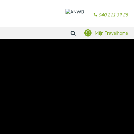
040 211 39 38
Zoeken
Mijn Travelhome