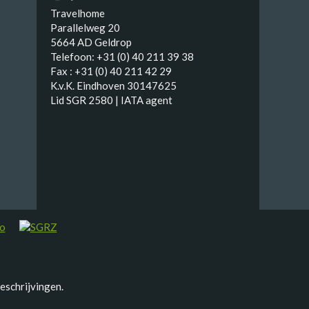
Travelhome
Parallelweg 20
5664 AD Geldrop
Telefoon: +31 (0) 40 211 39 38
Fax : +31 (0) 40 211 42 29
K.v.K. Eindhoven 30147625
Lid SGR 2580 | IATA agent
eschrijvingen.