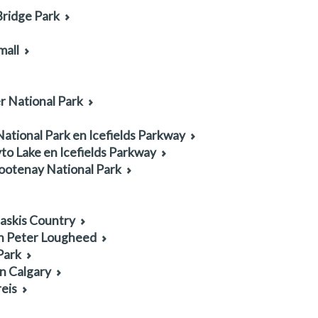
Bridge Park
mall
r National Park
ational Park en Icefields Parkway
to Lake en Icefields Parkway
ootenay National Park
askis Country
en Peter Lougheed
Park
n Calgary
eis