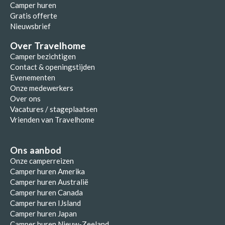
Camper huren
Gratis offerte
Nieuwsbrief
Over Travelhome
Camper bezichtigen
Contact & openingstijden
Evenementen
Onze medewerkers
Over ons
Vacatures / stageplaatsen
Vrienden van Travelhome
Ons aanbod
Onze camperreizen
Camper huren Amerika
Camper huren Australië
Camper huren Canada
Camper huren IJsland
Camper huren Japan
Camper huren Nieuw-Zeeland