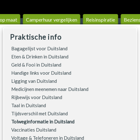
 op maat
Camperhuur vergelijken
Reis­inspiratie
Bezien
Praktische info
Bagagelijst voor Duitsland
Eten & Drinken in Duitsland
Geld & Fooi in Duitsland
Handige links voor Duitsland
Ligging van Duitsland
Medicijnen meenemen naar Duitsland
Rijbewijs voor Duitsland
Taal in Duitsland
Tijdsverschil met Duitsland
Tolweginformatie in Duitsland
Vaccinaties Duitsland
Voltage & Telefoneren in Duitsland