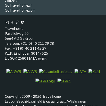
camper.nl
GoTravelhome.ch
GoTravelhome.com
Travelhome
Parallelweg 20
5664 AD Geldrop
Telefoon: +31 (0) 40 211 39 38
Fax : +31 (0) 40 211 42 29
K.v.K. Eindhoven 30147625
Lid SGR 2580 | IATA agent
Copyright 2009 - 2026 Travelhome
Let op: Beschikbaarheid is op aanvraag. Wijzigingen