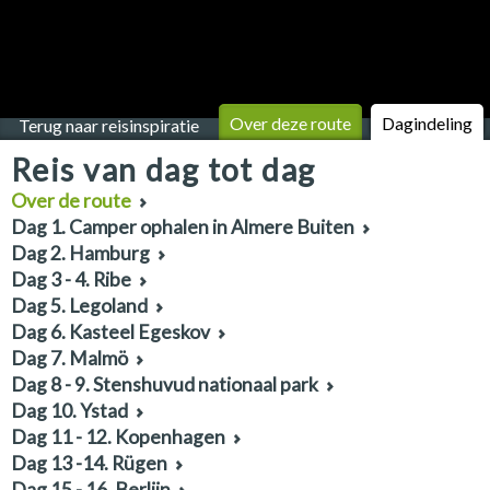
Over deze route
Dagindeling
Terug naar reisinspiratie
Reis van dag tot dag
Over de route
Dag 1. Camper ophalen in Almere Buiten
Dag 2. Hamburg
Dag 3 - 4. Ribe
Dag 5. Legoland
Dag 6. Kasteel Egeskov
Dag 7. Malmö
Dag 8 - 9. Stenshuvud nationaal park
Dag 10. Ystad
Dag 11 - 12. Kopenhagen
Dag 13 -14. Rügen
Dag 15 - 16. Berlijn