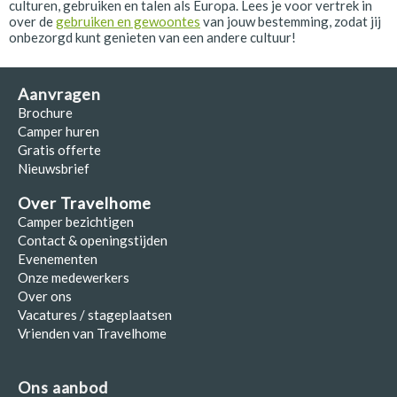
culturen, gebruiken en talen als Europa. Lees je voor vertrek in
over de
gebruiken en gewoontes
van jouw bestemming, zodat jij
onbezorgd kunt genieten van een andere cultuur!
Aanvragen
Brochure
Camper huren
Gratis offerte
Nieuwsbrief
Over Travelhome
Camper bezichtigen
Contact & openingstijden
Evenementen
Onze medewerkers
Over ons
Vacatures / stageplaatsen
Vrienden van Travelhome
Ons aanbod