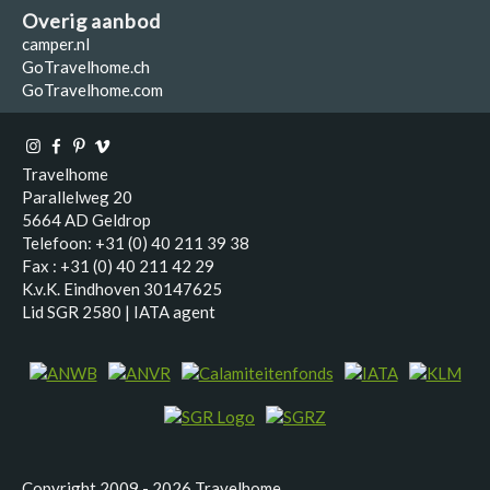
Overig aanbod
camper.nl
GoTravelhome.ch
GoTravelhome.com
Travelhome
Parallelweg 20
5664 AD Geldrop
Telefoon: +31 (0) 40 211 39 38
Fax : +31 (0) 40 211 42 29
K.v.K. Eindhoven 30147625
Lid SGR 2580 | IATA agent
Copyright 2009 - 2026 Travelhome