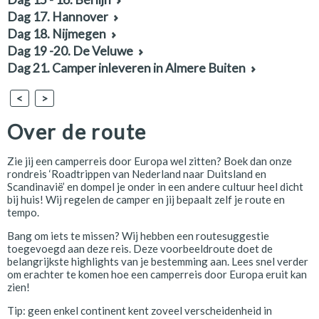
Dag 17. Hannover
Dag 18. Nijmegen
Dag 19 -20. De Veluwe
Dag 21. Camper inleveren in Almere Buiten
<
>
Over de route
Zie jij een camperreis door Europa wel zitten? Boek dan onze
rondreis ‘Roadtrippen van Nederland naar Duitsland en
Scandinavië’ en dompel je onder in een andere cultuur heel dicht
bij huis! Wij regelen de camper en jij bepaalt zelf je route en
tempo.
Bang om iets te missen? Wij hebben een routesuggestie
toegevoegd aan deze reis. Deze voorbeeldroute doet de
belangrijkste highlights van je bestemming aan. Lees snel verder
om erachter te komen hoe een camperreis door Europa eruit kan
zien!
Tip: geen enkel continent kent zoveel verscheidenheid in