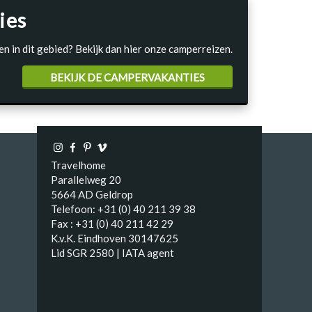
ies
en in dit gebied? Bekijk dan hier onze camperreizen.
BEKIJK DE CAMPERVAKANTIES
Travelhome
Parallelweg 20
5664 AD Geldrop
Telefoon: +31 (0) 40 211 39 38
Fax : +31 (0) 40 211 42 29
K.v.K. Eindhoven 30147625
Lid SGR 2580 | IATA agent