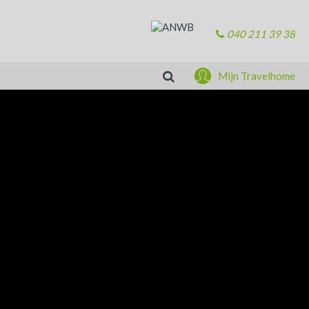
040 211 39 38
Zoeken
Mijn Travelhome