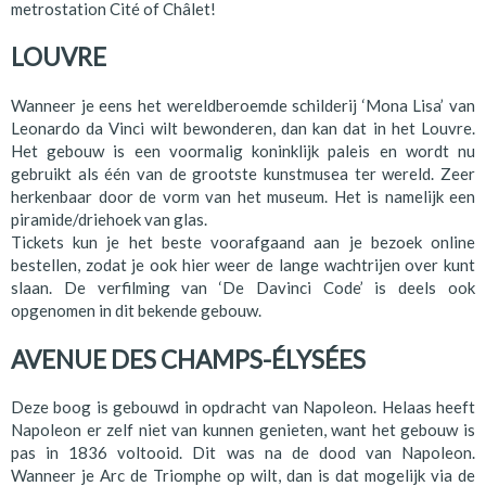
metrostation Cité of Châlet!
LOUVRE
Wanneer je eens het wereldberoemde schilderij ‘Mona Lisa’ van
Leonardo da Vinci wilt bewonderen, dan kan dat in het Louvre.
Het gebouw is een voormalig koninklijk paleis en wordt nu
gebruikt als één van de grootste kunstmusea ter wereld. Zeer
herkenbaar door de vorm van het museum. Het is namelijk een
piramide/driehoek van glas.
Tickets kun je het beste voorafgaand aan je bezoek online
bestellen, zodat je ook hier weer de lange wachtrijen over kunt
slaan. De verfilming van ‘De Davinci Code’ is deels ook
opgenomen in dit bekende gebouw.
AVENUE DES CHAMPS-ÉLYSÉES
Deze boog is gebouwd in opdracht van Napoleon. Helaas heeft
Napoleon er zelf niet van kunnen genieten, want het gebouw is
pas in 1836 voltooid. Dit was na de dood van Napoleon.
Wanneer je Arc de Triomphe op wilt, dan is dat mogelijk via de