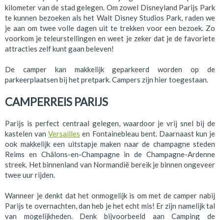
kilometer van de stad gelegen. Om zowel Disneyland Parijs Park
te kunnen bezoeken als het Walt Disney Studios Park, raden we
je aan om twee volle dagen uit te trekken voor een bezoek. Zo
voorkom je teleurstellingen en weet je zeker dat je de favoriete
attracties zelf kunt gaan beleven!
De camper kan makkelijk geparkeerd worden op de
parkeerplaatsen bij het pretpark. Campers zijn hier toegestaan.
CAMPERREIS PARIJS
Parijs is perfect centraal gelegen, waardoor je vrij snel bij de
kastelen van
Versailles
en Fontainebleau bent. Daarnaast kun je
ook makkelijk een uitstapje maken naar de champagne steden
Reims en Châlons-en-Champagne in de Champagne-Ardenne
streek. Het binnenland van Normandië bereik je binnen ongeveer
twee uur rijden.
Wanneer je denkt dat het onmogelijk is om met de camper nabij
Parijs te overnachten, dan heb je het echt mis! Er zijn namelijk tal
van mogelijkheden. Denk bijvoorbeeld aan Camping de