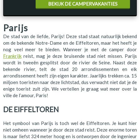
BEKIJK DE CAMPERVAKANTIES
Parijs
De stad van de liefde, Parijs! Deze stad staat natuurlijk bekend
om de bekende Notre-Dame en de Eiffeltoren, maar het heeft je
nog veel meer te bieden. Wanneer je met de camper door
Frankrijk
reist, mag je deze bruisende stad niet missen. Parijs
wordt in tweeën gesplitst door de rivier de Seine. Naast deze
bekende rivier, telt de stad 20 arrondissementen en elk
arrondissement heeft zijn eigen karakter. Jaarlijks trekken ca. 15
miljoen toeristen naar deze lichtstad, dus verwacht niet dat je de
enige toerist zult zijn. We vertellen je graag wat meer over la
ville de l’amour, Paris!
DE EIFFELTOREN
Het symbool van Parijs is toch wel de Eiffeltoren. Je kunt hier
niet omheen wanneer je door deze stad reist. Deze enorme toren
is maar liefst 324 meter hoog en is ontworpen door de ingenieur