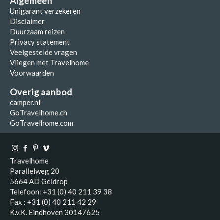
Algemeen
Unigarant verzekeren
Disclaimer
Duurzaam reizen
Privacy statement
Veelgestelde vragen
Vliegen met Travelhome
Voorwaarden
Overig aanbod
camper.nl
GoTravelhome.ch
GoTravelhome.com
Travelhome
Parallelweg 20
5664 AD Geldrop
Telefoon: +31 (0) 40 211 39 38
Fax : +31 (0) 40 211 42 29
K.v.K. Eindhoven 30147625