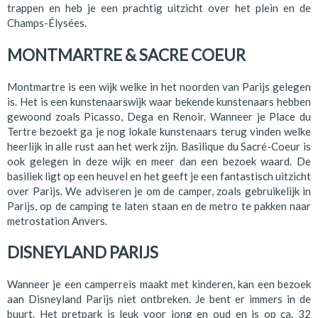
trappen en heb je een prachtig uitzicht over het plein en de
Champs-Élysées.
MONTMARTRE & SACRE COEUR
Montmartre is een wijk welke in het noorden van Parijs gelegen
is. Het is een kunstenaarswijk waar bekende kunstenaars hebben
gewoond zoals Picasso, Dega en Renoir. Wanneer je Place du
Tertre bezoekt ga je nog lokale kunstenaars terug vinden welke
heerlijk in alle rust aan het werk zijn. Basilique du Sacré-Coeur is
ook gelegen in deze wijk en meer dan een bezoek waard. De
basiliek ligt op een heuvel en het geeft je een fantastisch uitzicht
over Parijs. We adviseren je om de camper, zoals gebruikelijk in
Parijs, op de camping te laten staan en de metro te pakken naar
metrostation Anvers.
DISNEYLAND PARIJS
Wanneer je een camperreis maakt met kinderen, kan een bezoek
aan Disneyland Parijs niet ontbreken. Je bent er immers in de
buurt. Het pretpark is leuk voor jong en oud en is op ca. 32