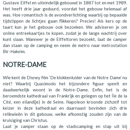
Gustave Eiffel en uiteindelijk gebouwd in 1887 tot en met 1989.
Het heeft drie jaar geduurd, voordat het gebouw helemaal af
was. Hoe romantisch is de avondverlichting waarbij op bepaalde
tijdstippen de lichtjes gaan flikkeren? Precies! Als kers op de
taart kun je het gebouw ook bezoeken. We adviseren je om
online entreekaartjes te kopen, zodat je de lange wachtrij over
kunt slaan. Wanneer je de Eiffeltoren bezoekt, laat de camper
dan staan op de camping en neem de metro naar metrostation
Bir-Hakeim.
NOTRE-DAME
Wie kent de Disney film ‘De klokkenluider van de Notre Dame’ nu
niet? Waarbij Quasimodo het bijzondere figuur speelt en
daadwerkelijk woont in de Notre-Dame. Enfin, het is de
beroemdste kathedraal van Frankrijk en gelegen op het Île de la
Cité, een eiland(je) in de Seine. Napoleon kroonde zichzelf tot
keizer in deze kathedraal en daarnaast bevinden zich drie
relikwieën in dit gebouw, welke afkomstig zouden zijn van de
kruisiging van Christus.
Laat je camper staan op de stadscamping en stap uit bij