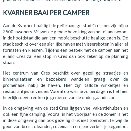
KVARNER BAAI PER CAMPER
Aan de Kvarner baai ligt de gelijknamige stad Cres met zijn bijna
3500 inwoners. Vrijwel de gehele bevolking van het eiland woont
in de hoofdstad die aan een mooie beschutte baai gelegen is. De
stad beschikt over een sierlijke haven met vissersboten in allerlei
formaten en kleuren. Tijdens een bezoek met de camper aan het
eiland Cres zal een stop in Cres dan ook zeker op de planning
staan.
Het centrum van Cres beschikt over gezellige straatjes en
binnenplaatsen en bezoekers wandelen graag over de
promenade, nabij de haven. Hier zijn talloze winkeltjes en
restaurantjes te vinden. Vooral op warme zomerdagen is het hier
heerlijk toeven en kun je genieten van de ondergaande zon.
In de omgeving van de stad Cres liggen veel vakantiehuizen en
ook een fijne camping. Vooral in het voorjaar en de zomer is het
in deze omgeving dan ook gezellig druk met toeristen, terwijl de
geur van brem, oleander, rozemarijn en jeneverbes je tegemoet