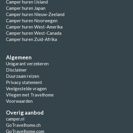
Camper huren IJsland
Camper huren Japan
Camper huren Nieuw-Zeeland
Camper huren Noorwegen
Camper huren West-Amerika
Camper huren West-Canada
Camper huren Zuid-Afrika
Algemeen
Unigarant verzekeren
Disclaimer
Duurzaam reizen
Privacy statement
Veelgestelde vragen
Vliegen met Travelhome
Voorwaarden
Overig aanbod
camper.nl
GoTravelhome.ch
GoTravelhome.com