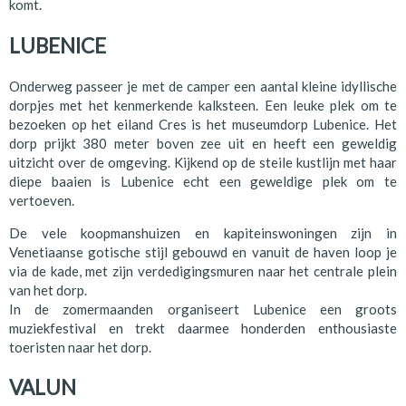
komt.
LUBENICE
Onderweg passeer je met de camper een aantal kleine idyllische
dorpjes met het kenmerkende kalksteen. Een leuke plek om te
bezoeken op het eiland Cres is het museumdorp Lubenice. Het
dorp prijkt 380 meter boven zee uit en heeft een geweldig
uitzicht over de omgeving. Kijkend op de steile kustlijn met haar
diepe baaien is Lubenice echt een geweldige plek om te
vertoeven.
De vele koopmanshuizen en kapiteinswoningen zijn in
Venetiaanse gotische stijl gebouwd en vanuit de haven loop je
via de kade, met zijn verdedigingsmuren naar het centrale plein
van het dorp.
In de zomermaanden organiseert Lubenice een groots
muziekfestival en trekt daarmee honderden enthousiaste
toeristen naar het dorp.
VALUN