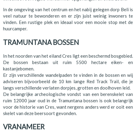
In de omgeving van het centrum en het nabij gelegen dorp Beli is
veel natuur te bewonderen en er zijn juist weinig inwoners te
vinden. Een rustige plek en ideaal voor een mooie stop met de
huurcamper.
TRAMUNTANA BOSSEN
In het noorden van het eiland Cres ligt een beschermd bosgebied.
De bossen bestaan uit ruim 5500 hectare eiken- en
kastanjebomen.
Er zijn verschillende wandelpaden te vinden in de bossen en wij
adviseren bijvoorbeeld de 10 km lange Red Track Trail, die je
langs verschillende verlaten dorpjes, grotten en doolhoven leid.
De belangrijke archeologische vondst van een berenskelet van
ruim 12000 jaar oud in de Tramuntana bossen is ook belangrijk
voor de historie van Cres, want nergens anders werd er ooit een
skelet van deze beersoort gevonden.
VRANAMEER