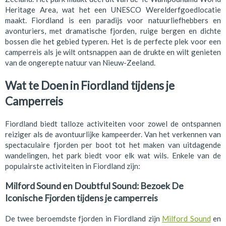
Heritage Area, wat het een UNESCO Werelderfgoedlocatie
maakt. Fiordland is een paradijs voor natuurliefhebbers en
avonturiers, met dramatische fjorden, ruige bergen en dichte
bossen die het gebied typeren. Het is de perfecte plek voor een
camperreis als je wilt ontsnappen aan de drukte en wilt genieten
van de ongerepte natuur van Nieuw-Zeeland.
Wat te Doen in Fiordland tijdens je
Camperreis
Fiordland biedt talloze activiteiten voor zowel de ontspannen
reiziger als de avontuurlijke kampeerder. Van het verkennen van
spectaculaire fjorden per boot tot het maken van uitdagende
wandelingen, het park biedt voor elk wat wils. Enkele van de
populairste activiteiten in Fiordland zijn:
Milford Sound en Doubtful Sound: Bezoek De
Iconische Fjorden tijdens je camperreis
De twee beroemdste fjorden in Fiordland zijn
Milford Sound
en