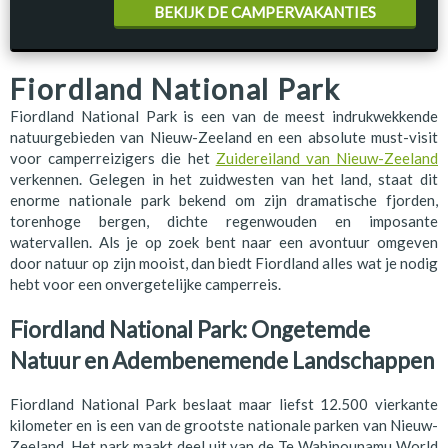
BEKIJK DE CAMPERVAKANTIES
Fiordland National Park
Fiordland National Park is een van de meest indrukwekkende
natuurgebieden van Nieuw-Zeeland en een absolute must-visit
voor camperreizigers die het
Zuidereiland van Nieuw-Zeeland
verkennen. Gelegen in het zuidwesten van het land, staat dit
enorme nationale park bekend om zijn dramatische fjorden,
torenhoge bergen, dichte regenwouden en imposante
watervallen. Als je op zoek bent naar een avontuur omgeven
door natuur op zijn mooist, dan biedt Fiordland alles wat je nodig
hebt voor een onvergetelijke camperreis.
Fiordland National Park: Ongetemde
Natuur en Adembenemende Landschappen
Fiordland National Park beslaat maar liefst 12.500 vierkante
kilometer en is een van de grootste nationale parken van Nieuw-
Zeeland. Het park maakt deel uit van de Te Wahipounamu World