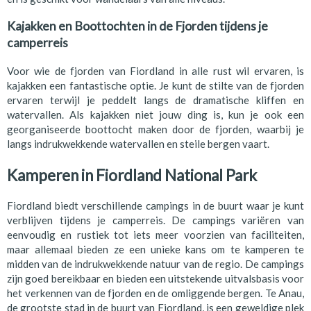
Kajakken en Boottochten in de Fjorden tijdens je
camperreis
Voor wie de fjorden van Fiordland in alle rust wil ervaren, is
kajakken een fantastische optie. Je kunt de stilte van de fjorden
ervaren terwijl je peddelt langs de dramatische kliffen en
watervallen. Als kajakken niet jouw ding is, kun je ook een
georganiseerde boottocht maken door de fjorden, waarbij je
langs indrukwekkende watervallen en steile bergen vaart.
Kamperen in Fiordland National Park
Fiordland biedt verschillende campings in de buurt waar je kunt
verblijven tijdens je camperreis. De campings variëren van
eenvoudig en rustiek tot iets meer voorzien van faciliteiten,
maar allemaal bieden ze een unieke kans om te kamperen te
midden van de indrukwekkende natuur van de regio. De campings
zijn goed bereikbaar en bieden een uitstekende uitvalsbasis voor
het verkennen van de fjorden en de omliggende bergen. Te Anau,
de grootste stad in de buurt van Fiordland, is een geweldige plek