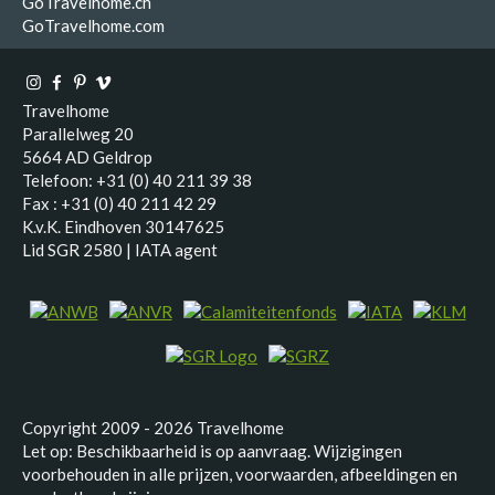
GoTravelhome.ch
GoTravelhome.com
Travelhome
Parallelweg 20
5664 AD Geldrop
Telefoon: +31 (0) 40 211 39 38
Fax : +31 (0) 40 211 42 29
K.v.K. Eindhoven 30147625
Lid SGR 2580 | IATA agent
Copyright 2009 - 2026 Travelhome
Let op: Beschikbaarheid is op aanvraag. Wijzigingen
voorbehouden in alle prijzen, voorwaarden, afbeeldingen en