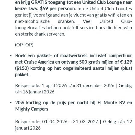
en krijg GRATIS toegang tot een United Club Lounge naar
keuze t.w.v. $59 per persoon.
In de United Club Lountes
geniet jij voorafgaand aan je vlucht van gratis wifi, eten en
niet-alcoholische dranken. Veel United Club-
loungelocaties hebben ook full-service bars die bier, wijn
en sterke drank serveren.
(OP=OP)
Boek een pakket- of maatwerkreis inclusief camperhuur
met Cruise America en ontvang 500 gratis mijlen of € 129
($150) korting op het ongelimiteerd aantal mijlen (plus)
pakket.
Reisperiode: 1 april 2026 t/m 31 december 2026 | Geldig
t/m 16 januari 2026
20% korting op de prijs per nacht bij El Monte RV en
Mighty Campers
Reisperiode: 01-04-2026 - 31-03-2027 | Geldig t/m 12
januari 2026