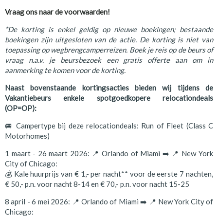
Vraag ons naar de voorwaarden!
*De korting is enkel geldig op nieuwe boekingen; bestaande
boekingen zijn uitgesloten van de actie. De korting is niet van
toepassing op wegbrengcamperreizen. Boek je reis op de beurs of
vraag n.a.v. je beursbezoek een gratis offerte aan om in
aanmerking te komen voor de korting.
Naast bovenstaande kortingsacties bieden wij tijdens de
Vakantiebeurs enkele spotgoedkopere relocationdeals
(OP=OP):
🚐 Campertype bij deze relocationdeals: Run of Fleet (Class C
Motorhomes)
1 maart - 26 maart 2026: 📍 Orlando of Miami ➡️ 📍 New York
City of Chicago:
💰 Kale huurprijs van € 1,- per nacht** voor de eerste 7 nachten,
€ 50,- p.n. voor nacht 8-14 en € 70,- p.n. voor nacht 15-25
8 april - 6 mei 2026: 📍 Orlando of Miami ➡️ 📍 New York City of
Chicago: