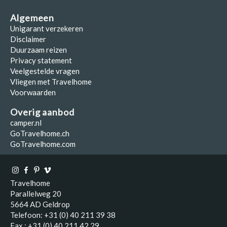
Algemeen
Unigarant verzekeren
Disclaimer
Duurzaam reizen
Privacy statement
Veelgestelde vragen
Vliegen met Travelhome
Voorwaarden
Overig aanbod
camper.nl
GoTravelhome.ch
GoTravelhome.com
Travelhome
Parallelweg 20
5664 AD Geldrop
Telefoon: +31 (0) 40 211 39 38
Fax : +31 (0) 40 211 42 29