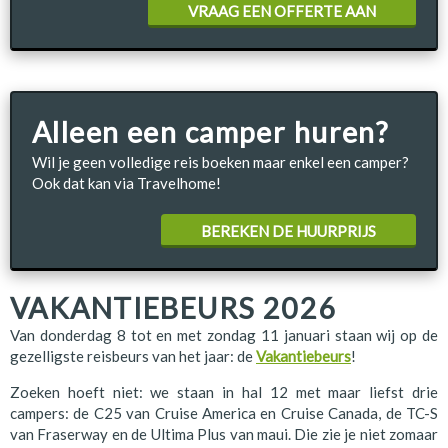
VRAAG EEN OFFERTE AAN
Alleen een camper huren?
Wil je geen volledige reis boeken maar enkel een camper?
Ook dat kan via Travelhome!
BEREKEN DE HUURPRIJS
VAKANTIEBEURS 2026
Van donderdag 8 tot en met zondag 11 januari staan wij op de
gezelligste reisbeurs van het jaar: de
Vakantiebeurs
!
Zoeken hoeft niet: we staan in hal 12 met maar liefst drie
campers: de C25 van Cruise America en Cruise Canada, de TC-S
van Fraserway en de Ultima Plus van maui. Die zie je niet zomaar