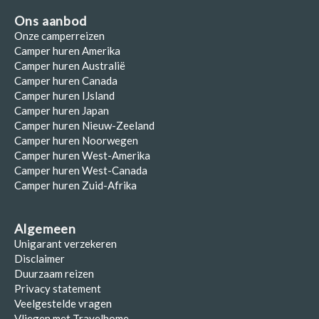
Ons aanbod
Onze camperreizen
Camper huren Amerika
Camper huren Australië
Camper huren Canada
Camper huren IJsland
Camper huren Japan
Camper huren Nieuw-Zeeland
Camper huren Noorwegen
Camper huren West-Amerika
Camper huren West-Canada
Camper huren Zuid-Afrika
Algemeen
Unigarant verzekeren
Disclaimer
Duurzaam reizen
Privacy statement
Veelgestelde vragen
Vliegen met Travelhome