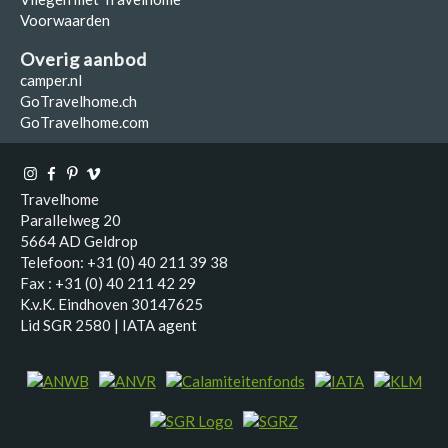
Voorwaarden
Overig aanbod
camper.nl
GoTravelhome.ch
GoTravelhome.com
Travelhome
Parallelweg 20
5664 AD Geldrop
Telefoon: +31 (0) 40 211 39 38
Fax : +31 (0) 40 211 42 29
K.v.K. Eindhoven 30147625
Lid SGR 2580 | IATA agent