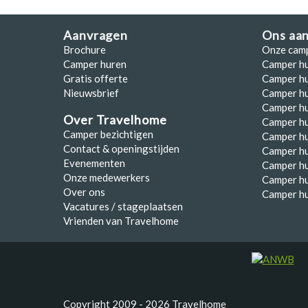
Aanvragen
Ons aa
Brochure
Onze cam
Camper huren
Camper h
Gratis offerte
Camper hu
Nieuwsbrief
Camper h
Camper hu
Over Travelhome
Camper hu
Camper bezichtigen
Camper h
Contact & openingstijden
Camper h
Evenementen
Camper h
Onze medewerkers
Camper h
Over ons
Camper hu
Vacatures / stageplaatsen
Vrienden van Travelhome
Copyright 2009 - 2026 Travelhome