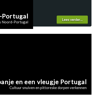
-Portugal
Lees verder…
s Noord-Portugal
panje en een vleugje Portugal
Cultuur snuiven en pittoreske dorpen verkennen