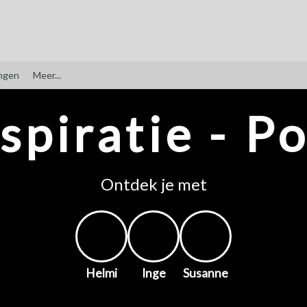
ngen
Meer...
spiratie - P
Ontdek je met
Helmi
Inge
Susanne