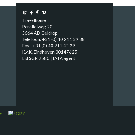
Travelhome
Parallelweg 20
5664 AD Geldrop
Telefoon: +31 (0) 40 211 39 38
Fax : +31 (0) 40 211 42 29
K.v.K. Eindhoven 30147625
Lid SGR 2580 | IATA agent