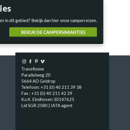
ies
en in dit gebied? Bekijk dan hier onze camperreizen.
BEKIJK DE CAMPERVAKANTIES
Travelhome
Parallelweg 20
5664 AD Geldrop
Telefoon: +31 (0) 40 211 39 38
Fax : +31 (0) 40 211 42 29
K.v.K. Eindhoven 30147625
Lid SGR 2580 | IATA agent