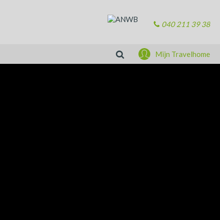
040 211 39 38
Zoeken
Mijn Travelhome