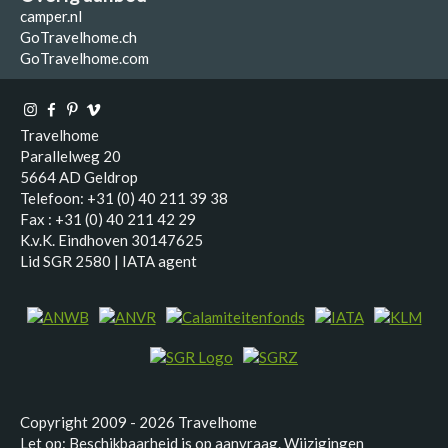
camper.nl
GoTravelhome.ch
GoTravelhome.com
Travelhome
Parallelweg 20
5664 AD Geldrop
Telefoon: +31 (0) 40 211 39 38
Fax : +31 (0) 40 211 42 29
K.v.K. Eindhoven 30147625
Lid SGR 2580 | IATA agent
Copyright 2009 - 2026 Travelhome
Let op: Beschikbaarheid is op aanvraag. Wijzigingen