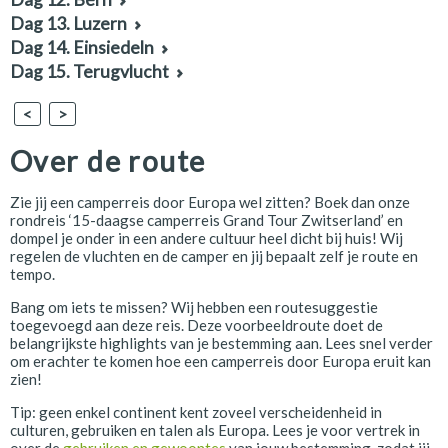
Dag 13. Luzern
Dag 14. Einsiedeln
Dag 15. Terugvlucht
<
>
Over de route
Zie jij een camperreis door Europa wel zitten? Boek dan onze
rondreis ‘15-daagse camperreis Grand Tour Zwitserland’ en
dompel je onder in een andere cultuur heel dicht bij huis! Wij
regelen de vluchten en de camper en jij bepaalt zelf je route en
tempo.
Bang om iets te missen? Wij hebben een routesuggestie
toegevoegd aan deze reis. Deze voorbeeldroute doet de
belangrijkste highlights van je bestemming aan. Lees snel verder
om erachter te komen hoe een camperreis door Europa eruit kan
zien!
Tip: geen enkel continent kent zoveel verscheidenheid in
culturen, gebruiken en talen als Europa. Lees je voor vertrek in