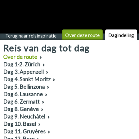
Over deze route
Dagindeling
Terug naar reisinspiratie
Reis van dag tot dag
Over de route
Dag 1-2. Zürich
Dag 3. Appenzell
Dag 4. Sankt Moritz
Dag 5. Bellinzona
Dag 6. Lausanne
Dag 6. Zermatt
Dag 8. Genève
Dag 9. Neuchâtel
Dag 10. Basel
Dag 11. Gruyères
Dag 12. Bern