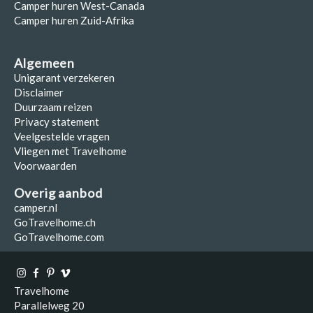
Camper huren West-Canada
Camper huren Zuid-Afrika
Algemeen
Unigarant verzekeren
Disclaimer
Duurzaam reizen
Privacy statement
Veelgestelde vragen
Vliegen met Travelhome
Voorwaarden
Overig aanbod
camper.nl
GoTravelhome.ch
GoTravelhome.com
Travelhome
Parallelweg 20