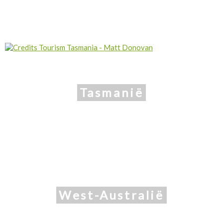
Tasmanië
West-Australië