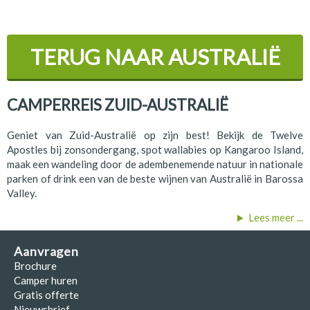
TERUG NAAR
AUSTRALIË
CAMPERREIS ZUID-AUSTRALIË
Geniet van Zuid-Australië op zijn best! Bekijk de Twelve
Apostles bij zonsondergang, spot wallabies op Kangaroo Island,
maak een wandeling door de adembenemende natuur in nationale
parken of drink een van de beste wijnen van Australië in Barossa
Valley.
Lees meer ...
Aanvragen
Brochure
Camper huren
Gratis offerte
Nieuwsbrief