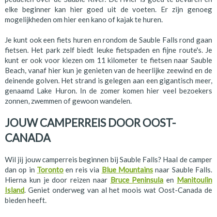
elke beginner kan hier goed uit de voeten. Er zijn genoeg
mogelijkheden om hier een kano of kajak te huren.
Je kunt ook een fiets huren en rondom de Sauble Falls rond gaan
fietsen. Het park zelf biedt leuke fietspaden en fijne route's. Je
kunt er ook voor kiezen om 11 kilometer te fietsen naar Sauble
Beach, vanaf hier kun je genieten van de heerlijke zeewind en de
deinende golven. Het strand is gelegen aan een gigantisch meer,
genaamd Lake Huron. In de zomer komen hier veel bezoekers
zonnen, zwemmen of gewoon wandelen.
JOUW CAMPERREIS DOOR OOST-
CANADA
Wil jij jouw camperreis beginnen bij Sauble Falls? Haal de camper
dan op in
Toronto
en reis via
Blue Mountains
naar Sauble Falls.
Hierna kun je door reizen naar
Bruce Peninsula
en
Manitoulin
Island
. Geniet onderweg van al het moois wat Oost-Canada de
bieden heeft.