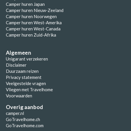
Camper huren Japan
Camper huren Nieuw-Zeeland
Camper huren Noorwegen
Camper huren West-Amerika
Camper huren West-Canada
Camper huren Zuid-Afrika
Algemeen
Unigarant verzekeren
Disclaimer
Duurzaam reizen
Privacy statement
Veelgestelde vragen
Vliegen met Travelhome
Voorwaarden
Overig aanbod
camper.nl
GoTravelhome.ch
GoTravelhome.com