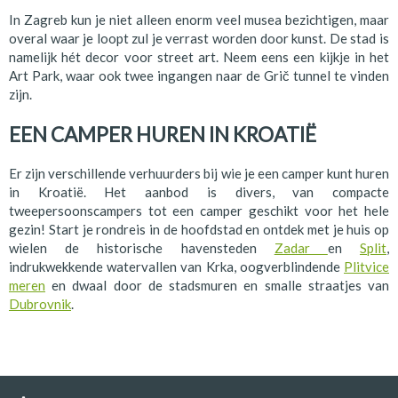
In Zagreb kun je niet alleen enorm veel musea bezichtigen, maar
overal waar je loopt zul je verrast worden door kunst. De stad is
namelijk hét decor voor street art. Neem eens een kijkje in het
Art Park, waar ook twee ingangen naar de Grič tunnel te vinden
zijn.
EEN CAMPER HUREN IN KROATIË
Er zijn verschillende verhuurders bij wie je een camper kunt huren
in Kroatië. Het aanbod is divers, van compacte
tweepersoonscampers tot een camper geschikt voor het hele
gezin! Start je rondreis in de hoofdstad en ontdek met je huis op
wielen de historische havensteden
Zadar
en
Split
,
indrukwekkende watervallen van Krka, oogverblindende
Plitvice
meren
en dwaal door de stadsmuren en smalle straatjes van
Dubrovnik
.