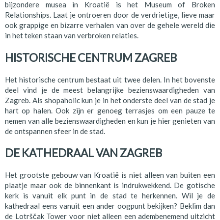
bijzondere musea in Kroatië is het Museum of Broken
Relationships. Laat je ontroeren door de verdrietige, lieve maar
ook grappige en bizarre verhalen van over de gehele wereld die
in het teken staan van verbroken relaties.
HISTORISCHE CENTRUM ZAGREB
Het historische centrum bestaat uit twee delen. In het bovenste
deel vind je de meest belangrijke bezienswaardigheden van
Zagreb. Als shopaholic kun je in het onderste deel van de stad je
hart op halen. Ook zijn er genoeg terrasjes om een pauze te
nemen van alle bezienswaardigheden en kun je hier genieten van
de ontspannen sfeer in de stad.
DE KATHEDRAAL VAN ZAGREB
Het grootste gebouw van Kroatië is niet alleen van buiten een
plaatje maar ook de binnenkant is indrukwekkend. De gotische
kerk is vanuit elk punt in de stad te herkennen. Wil je de
kathedraal eens vanuit een ander oogpunt bekijken? Beklim dan
de Lotrščak Tower voor niet alleen een adembenemend uitzicht