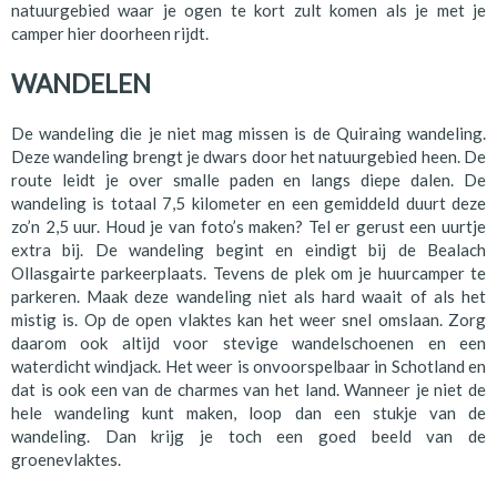
natuurgebied waar je ogen te kort zult komen als je met je
camper hier doorheen rijdt.
WANDELEN
De wandeling die je niet mag missen is de Quiraing wandeling.
Deze wandeling brengt je dwars door het natuurgebied heen. De
route leidt je over smalle paden en langs diepe dalen. De
wandeling is totaal 7,5 kilometer en een gemiddeld duurt deze
zo’n 2,5 uur. Houd je van foto’s maken? Tel er gerust een uurtje
extra bij. De wandeling begint en eindigt bij de Bealach
Ollasgairte parkeerplaats. Tevens de plek om je huurcamper te
parkeren. Maak deze wandeling niet als hard waait of als het
mistig is. Op de open vlaktes kan het weer snel omslaan. Zorg
daarom ook altijd voor stevige wandelschoenen en een
waterdicht windjack. Het weer is onvoorspelbaar in Schotland en
dat is ook een van de charmes van het land. Wanneer je niet de
hele wandeling kunt maken, loop dan een stukje van de
wandeling. Dan krijg je toch een goed beeld van de
groenevlaktes.