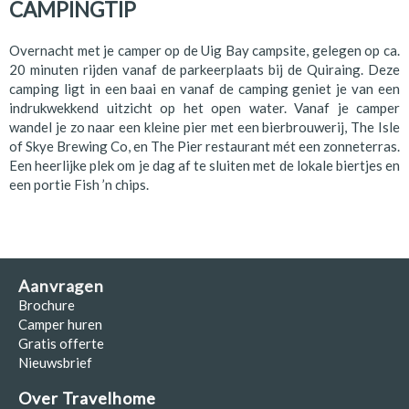
CAMPINGTIP
Overnacht met je camper op de Uig Bay campsite, gelegen op ca.
20 minuten rijden vanaf de parkeerplaats bij de Quiraing. Deze
camping ligt in een baai en vanaf de camping geniet je van een
indrukwekkend uitzicht op het open water. Vanaf je camper
wandel je zo naar een kleine pier met een bierbrouwerij, The Isle
of Skye Brewing Co, en The Pier restaurant mét een zonneterras.
Een heerlijke plek om je dag af te sluiten met de lokale biertjes en
een portie Fish ’n chips.
Aanvragen
Brochure
Camper huren
Gratis offerte
Nieuwsbrief
Over Travelhome