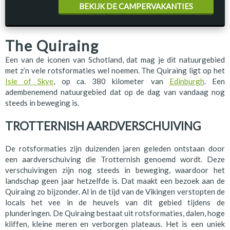
BEKIJK DE CAMPERVAKANTIES
The Quiraing
Een van de iconen van Schotland, dat mag je dit natuurgebied
met z’n vele rotsformaties wel noemen. The Quiraing ligt op het
Isle of Skye
, op ca. 380 kilometer van
Edinburgh
. Een
adembenemend natuurgebied dat op de dag van vandaag nog
steeds in beweging is.
TROTTERNISH AARDVERSCHUIVING
De rotsformaties zijn duizenden jaren geleden ontstaan door
een aardverschuiving die Trotternish genoemd wordt. Deze
verschuivingen zijn nog steeds in beweging, waardoor het
landschap geen jaar hetzelfde is. Dat maakt een bezoek aan de
Quiraing zo bijzonder. Al in de tijd van de Vikingen verstopten de
locals het vee in de heuvels van dit gebied tijdens de
plunderingen. De Quiraing bestaat uit rotsformaties, dalen, hoge
kliffen, kleine meren en verborgen plateaus. Het is een uniek