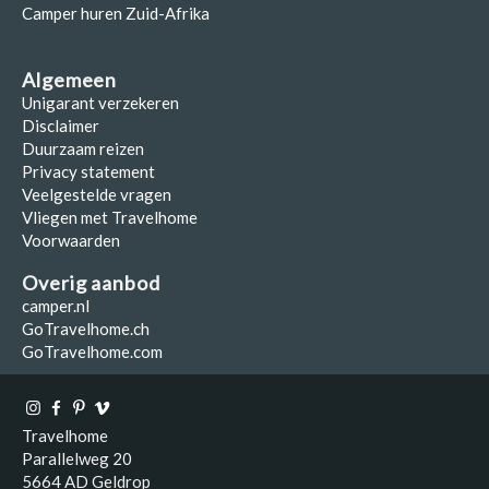
Camper huren Zuid-Afrika
Algemeen
Unigarant verzekeren
Disclaimer
Duurzaam reizen
Privacy statement
Veelgestelde vragen
Vliegen met Travelhome
Voorwaarden
Overig aanbod
camper.nl
GoTravelhome.ch
GoTravelhome.com
Travelhome
Parallelweg 20
5664 AD Geldrop